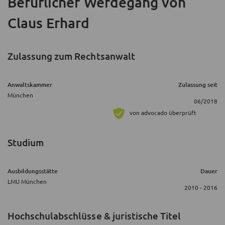
Beruflicher Werdegang
von
Claus Erhard
Zulassung zum Rechtsanwalt
Anwaltskammer
Zulassung seit
München
06/2018
von advocado überprüft
Studium
Ausbildungsstätte
Dauer
LMU München
2010 - 2016
Hochschulabschlüsse & juristische Titel