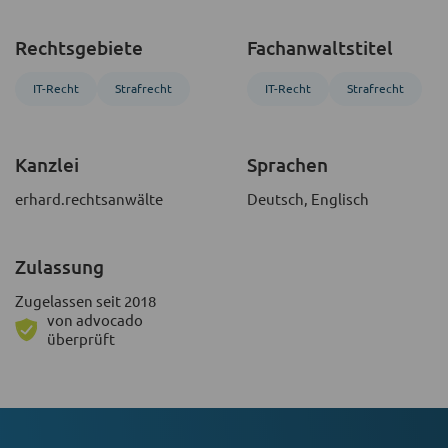
Rechtsgebiete
Fachanwaltstitel
IT-Recht
Strafrecht
IT-Recht
Strafrecht
Kanzlei
Sprachen
erhard.rechtsanwälte
Deutsch, Englisch
Zulassung
Zugelassen seit 2018
von advocado
überprüft