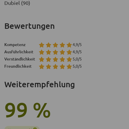
Dubiel (90)
Bewertungen
Kompetenz
4,9/5
Ausführlichkeit
4,9/5
Verständlichkeit
5,0/5
Freundlichkeit
5,0/5
Weiterempfehlung
99 %