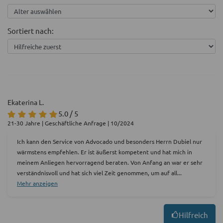
Sortiert nach:
Ekaterina L.
5.0 / 5
21-30 Jahre | Geschäftliche Anfrage | 10/2024
Ich kann den Service von Advocado und besonders Herrn Dubiel nur
wärmstens empfehlen. Er ist äußerst kompetent und hat mich in
meinem Anliegen hervorragend beraten. Von Anfang an war er sehr
verständnisvoll und hat sich viel Zeit genommen, um auf all
...
Mehr anzeigen
Hilfreich