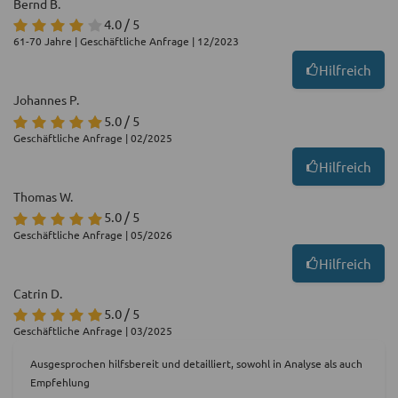
Bernd B.
4.0 / 5
61-70 Jahre | Geschäftliche Anfrage | 12/2023
Hilfreich
Johannes P.
5.0 / 5
Geschäftliche Anfrage | 02/2025
Hilfreich
Thomas W.
5.0 / 5
Geschäftliche Anfrage | 05/2026
Hilfreich
Catrin D.
5.0 / 5
Geschäftliche Anfrage | 03/2025
Ausgesprochen hilfsbereit und detailliert, sowohl in Analyse als auch
Empfehlung