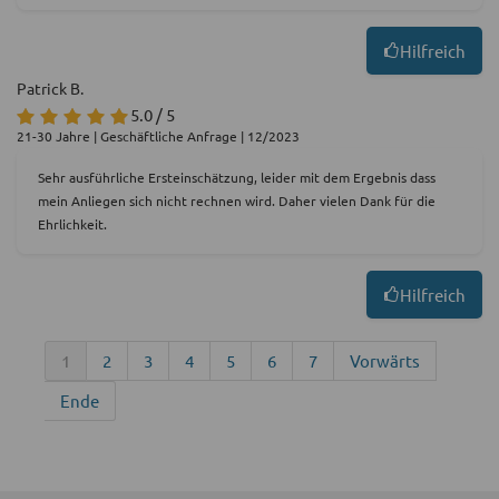
Hilfreich
Patrick B.
5.0 / 5
21-30 Jahre | Geschäftliche Anfrage | 12/2023
Sehr ausführliche Ersteinschätzung, leider mit dem Ergebnis dass
mein Anliegen sich nicht rechnen wird. Daher vielen Dank für die
Ehrlichkeit.
Hilfreich
1
2
3
4
5
6
7
Vorwärts
Ende