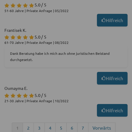
5.0 / 5
51-60 Jahre | Private Anfrage | 05/2022
Hilfreich
Frantisek K.
5.0 / 5
61-70 Jahre | Private Anfrage | 08/2022
Dank Beratung habe ich mich auch ohne juristischen Beistand
durchgesetzt.
Hilfreich
Oumayma E.
5.0 / 5
21-30 Jahre | Private Anfrage | 10/2022
Hilfreich
1
2
3
4
5
6
7
Vorwärts