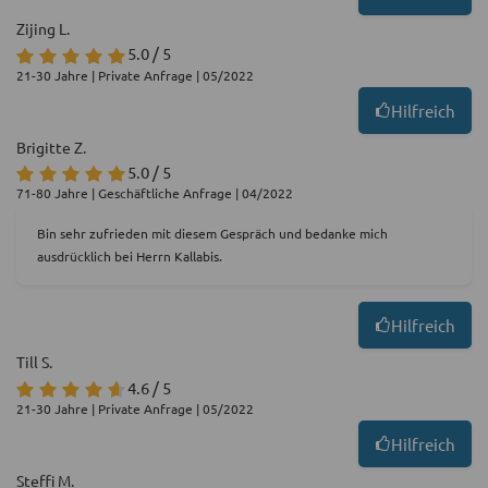
Zijing L.
5.0 / 5
21-30 Jahre | Private Anfrage | 05/2022
Hilfreich
Brigitte Z.
5.0 / 5
71-80 Jahre | Geschäftliche Anfrage | 04/2022
Bin sehr zufrieden mit diesem Gespräch und bedanke mich
ausdrücklich bei Herrn Kallabis.
Hilfreich
Till S.
4.6 / 5
21-30 Jahre | Private Anfrage | 05/2022
Hilfreich
Steffi M.