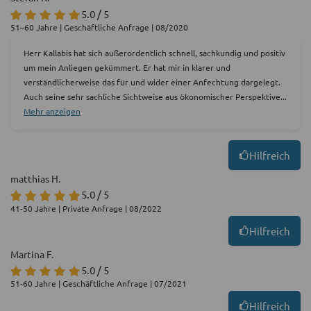
5.0 / 5
51–60 Jahre | Geschäftliche Anfrage | 08/2020
Herr Kallabis hat sich außerordentlich schnell, sachkundig und positiv
um mein Anliegen gekümmert. Er hat mir in klarer und
verständlicherweise das für und wider einer Anfechtung dargelegt.
Auch seine sehr sachliche Sichtweise aus ökonomischer Perspektive
...
Mehr anzeigen
Hilfreich
matthias H.
5.0 / 5
41-50 Jahre | Private Anfrage | 08/2022
Hilfreich
Martina F.
5.0 / 5
51-60 Jahre | Geschäftliche Anfrage | 07/2021
Hilfreich