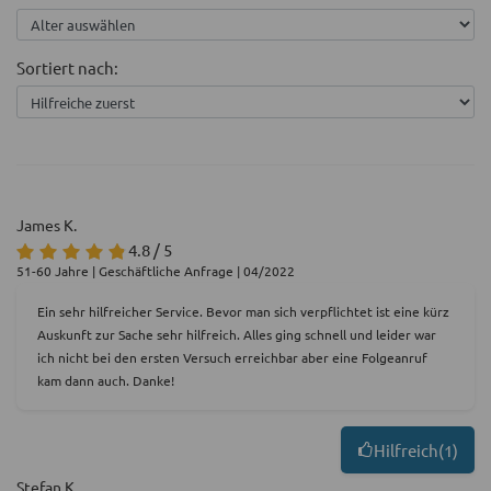
Sortiert nach:
James K.
4.8 / 5
51-60 Jahre | Geschäftliche Anfrage | 04/2022
Ein sehr hilfreicher Service. Bevor man sich verpflichtet ist eine kürz
Auskunft zur Sache sehr hilfreich. Alles ging schnell und leider war
ich nicht bei den ersten Versuch erreichbar aber eine Folgeanruf
kam dann auch. Danke!
Hilfreich
(
1
)
Stefan K.