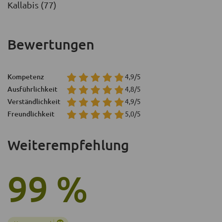
Kallabis (77)
Bewertungen
Kompetenz
4,9/5
Ausführlichkeit
4,8/5
Verständlichkeit
4,9/5
Freundlichkeit
5,0/5
Weiterempfehlung
99 %