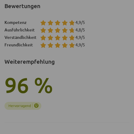
Bewertungen
Kompetenz
4,9/5
Ausführlichkeit
4,8/5
Verständlichkeit
4,9/5
Freundlichkeit
4,9/5
Weiterempfehlung
96 %