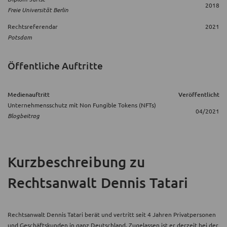
2018
Freie Universität Berlin
Rechtsreferendar
2021
Potsdam
Öffentliche Auftritte
Medienauftritt
Veröffentlicht
Unternehmensschutz mit Non Fungible Tokens (NFTs)
04/2021
Blogbeitrag
Kurzbeschreibung
zu
Rechtsanwalt Dennis Tatari
Rechtsanwalt Dennis Tatari berät und vertritt seit 4 Jahren Privatpersonen
und Geschäftskunden in ganz Deutschland. Zugelassen ist er derzeit bei der