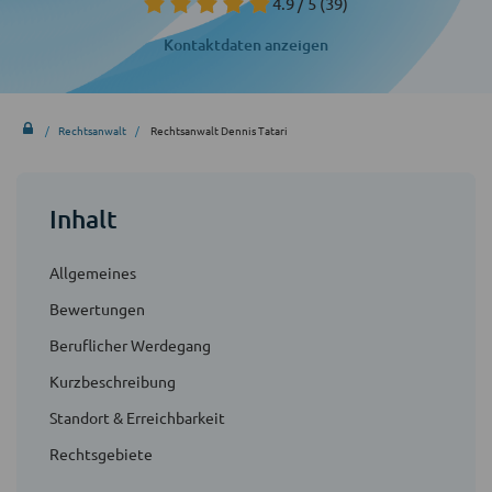
4.9 / 5
(39)
Kontaktdaten anzeigen
Rechtsanwalt
Rechtsanwalt Dennis Tatari
Inhalt
Allgemeines
Bewertungen
Beruflicher Werdegang
Kurzbeschreibung
Standort & Erreichbarkeit
Rechtsgebiete