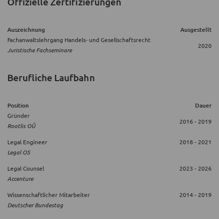
Offizielle Zertifizierungen
Auszeichnung
Ausgestellt
Fachanwaltslehrgang Handels- und Gesellschaftsrecht
2020
Juristische Fachseminare
Berufliche Laufbahn
Position
Dauer
Gründer
2016 - 2019
Rootlis OÜ
Legal Engineer
2018 - 2021
Legal OS
Legal Counsel
2023 - 2026
Accenture
Wissenschaftlicher Mitarbeiter
2014 - 2019
Deutscher Bundestag