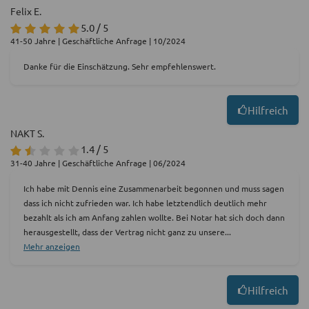
Felix E.
5.0 / 5
41-50 Jahre | Geschäftliche Anfrage | 10/2024
Danke für die Einschätzung. Sehr empfehlenswert.
Hilfreich
NAKT S.
1.4 / 5
31-40 Jahre | Geschäftliche Anfrage | 06/2024
Ich habe mit Dennis eine Zusammenarbeit begonnen und muss sagen
dass ich nicht zufrieden war. Ich habe letztendlich deutlich mehr
bezahlt als ich am Anfang zahlen wollte. Bei Notar hat sich doch dann
herausgestellt, dass der Vertrag nicht ganz zu unsere
...
Mehr anzeigen
Hilfreich