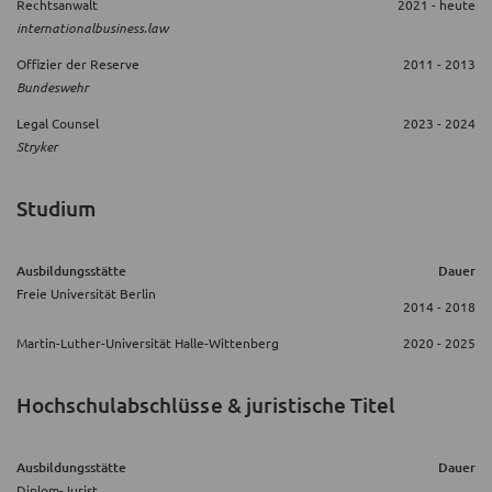
Rechtsanwalt
2021 - heute
internationalbusiness.law
Offizier der Reserve
2011 - 2013
Bundeswehr
Legal Counsel
2023 - 2024
Stryker
Studium
Ausbildungsstätte
Dauer
Freie Universität Berlin
2014 - 2018
Martin-Luther-Universität Halle-Wittenberg
2020 - 2025
Hochschulabschlüsse & juristische Titel
Ausbildungsstätte
Dauer
Diplom-Jurist