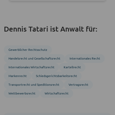
Dennis Tatari ist Anwalt für:
Gewerblicher Rechtsschutz
Handels­recht und Gesellschafts­recht
Inter­nationales Recht
Inter­nationales Wirtschafts­recht
Kartellrecht
Markenrecht
Schiedsgerichts­barkeitsrecht
Transport­recht und Speditions­recht
Vertragsrecht
Wettbewerbsrecht
Wirtschaftsrecht