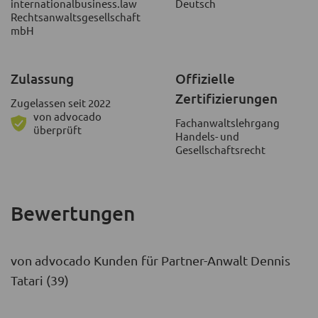
internationalbusiness.law
Deutsch
Rechtsanwaltsgesellschaft
mbH
Zulassung
Offizielle
Zertifizierungen
Zugelassen seit 2022
von advocado
Fachanwaltslehrgang
überprüft
Handels- und
Gesellschaftsrecht
Bewertungen
von advocado Kunden für Partner-Anwalt Dennis
Tatari (39)