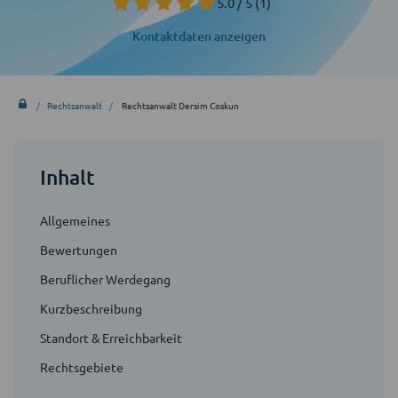
5.0 / 5
(1)
Kontaktdaten anzeigen
Rechtsanwalt
Rechtsanwalt Dersim Coskun
Inhalt
Allgemeines
Bewertungen
Beruflicher Werdegang
Kurzbeschreibung
Standort & Erreichbarkeit
Rechtsgebiete