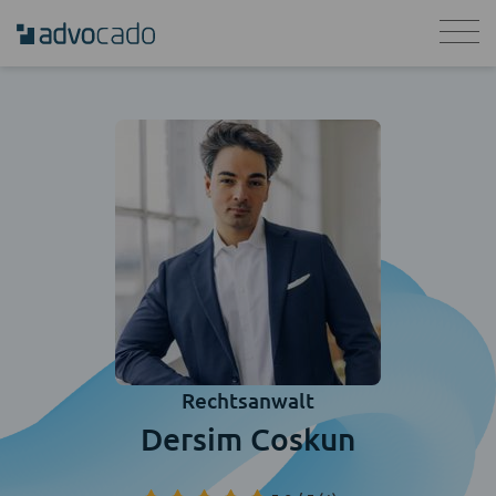
Rechtsanwalt
Dersim Coskun