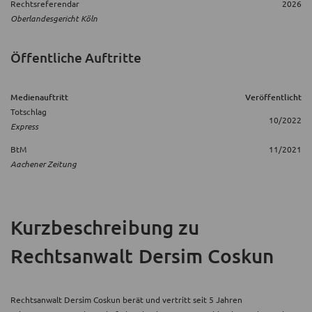
Rechtsreferendar
2026
Oberlandesgericht Köln
Öffentliche Auftritte
Medienauftritt
Veröffentlicht
Totschlag
10/2022
Express
BtM
11/2021
Aachener Zeitung
Kurzbeschreibung
zu
Rechtsanwalt Dersim Coskun
Rechtsanwalt Dersim Coskun berät und vertritt seit 5 Jahren