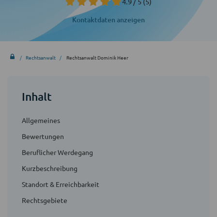
4.9 / 5
(5)
Kontaktdaten anzeigen
Rechtsanwalt
Rechtsanwalt Dominik Heer
Inhalt
Allgemeines
Bewertungen
Beruflicher Werdegang
Kurzbeschreibung
Standort & Erreichbarkeit
Rechtsgebiete