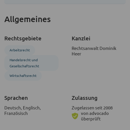
Allgemeines
Rechtsgebiete
Kanzlei
Rechtsanwalt Dominik
Arbeitsrecht
Heer
Handels­recht und
Gesellschafts­recht
Wirtschaftsrecht
Sprachen
Zulassung
Deutsch, Englisch,
Zugelassen seit 2008
Französisch
von advocado
überprüft