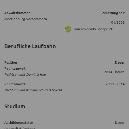
Anwaltskammer
Zulassung seit
Mecklenburg-Vorpommern
01/2008
von advocado überprüft
Berufliche Laufbahn
Position
Dauer
Rechtsanwalt
2014 - heute
Rechtsanwalt Dominik Heer
Rechtsanwalt
2008 - 2014
Rechtsanwaltskanzlei Schulz & Specht
Studium
Ausbildungsstätte
Dauer
Universität Rostock