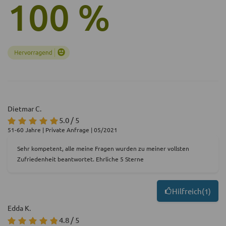
100 %
Dietmar C.
5.0 / 5
51-60 Jahre | Private Anfrage | 05/2021
Sehr kompetent, alle meine Fragen wurden zu meiner vollsten
Zufriedenheit beantwortet. Ehrliche 5 Sterne
Hilfreich
(
1
)
Edda K.
4.8 / 5