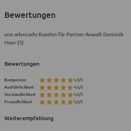
Bewertungen
von advocado Kunden für Partner-Anwalt Dominik
Heer (5)
Bewertungen
Kompetenz
5,0/5
Ausführlichkeit
4,6/5
Verständlichkeit
5,0/5
Freundlichkeit
5,0/5
Weiterempfehlung