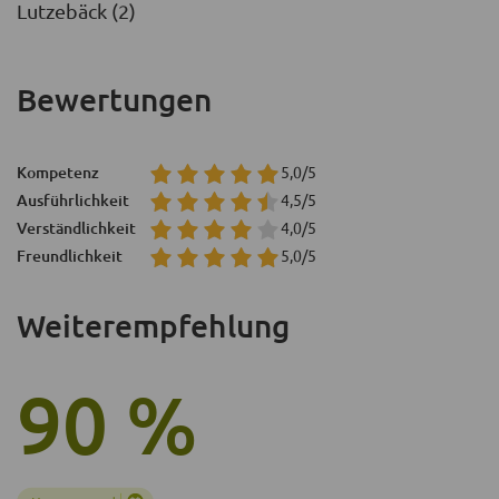
Lutzebäck (2)
Bewertungen
Kompetenz
5,0/5
Ausführlichkeit
4,5/5
Verständlichkeit
4,0/5
Freundlichkeit
5,0/5
Weiterempfehlung
90 %