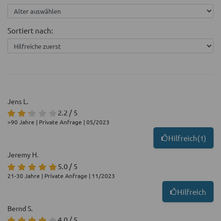
Sortiert nach:
Jens L.
2.2 / 5
>90 Jahre | Private Anfrage | 05/2023
Hilfreich
(
1
)
Jeremy H.
5.0 / 5
21-30 Jahre | Private Anfrage | 11/2023
Hilfreich
Bernd S.
4.0 / 5