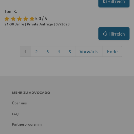
Hilfreich
Tom K.
5.0 / 5
21-30 Jahre | Private Anfrage | 07/2023
Hilfreich
1
2
3
4
5
Vorwärts
Ende
MEHR ZU ADVOCADO
Über uns
FAQ
Partnerprogramm