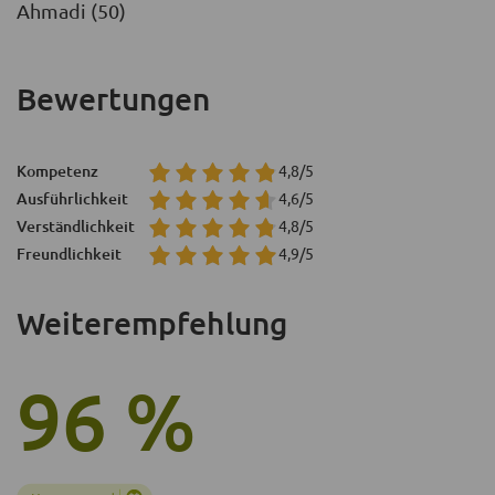
Ahmadi (50)
Bewertungen
Kompetenz
4,8/5
Ausführlichkeit
4,6/5
Verständlichkeit
4,8/5
Freundlichkeit
4,9/5
Weiterempfehlung
96 %