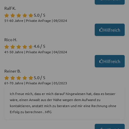
Ralf K.
5.0 / 5
51-60 Jahre | Private Anfrage | 09/2024
Hilfreich
Rico H.
4.6 / 5
41-50 Jahre | Private Anfrage | 04/2024
Hilfreich
Reiner B.
5.0 / 5
61-70 Jahre | Private Anfrage | 05/2023
Ich freue mich, dass er mich darauf hingewiesen hat, dass es besser
wäre, einen Anwalt aus der Nähe wegen dem Aufwand zu
kontaktieren, anstatt mich zu beraten und mir eine Rechnung ohne
Erfolg zu berechnen . MfG