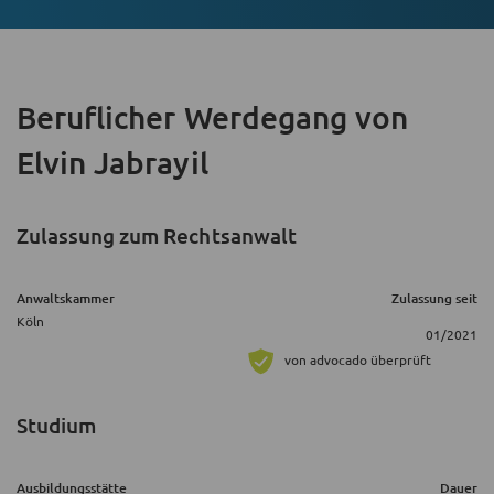
Beruflicher Werdegang
von
Elvin Jabrayil
Zulassung zum Rechtsanwalt
Anwaltskammer
Zulassung seit
Köln
01/2021
von advocado überprüft
Studium
Ausbildungsstätte
Dauer