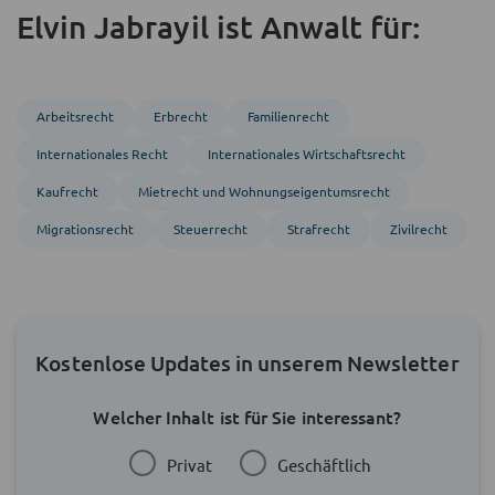
Elvin Jabrayil ist Anwalt für:
Arbeitsrecht
Erbrecht
Familienrecht
Inter­nationales Recht
Inter­nationales Wirtschafts­recht
Kaufrecht
Mietrecht und Wohnungs­eigentumsrecht
Migrations­recht
Steuerrecht
Strafrecht
Zivil­recht
Kostenlose Updates in unserem Newsletter
Welcher Inhalt ist für Sie interessant?
Privat
Geschäftlich