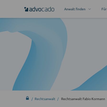
Anwalt finden
Für
Rechtsanwalt
Rechtsanwalt Fabio Kormann