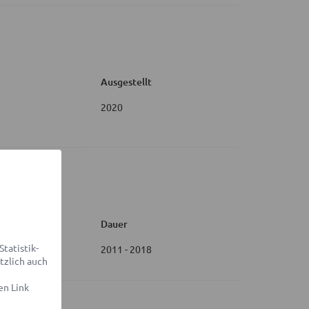
Ausgestellt
2020
Dauer
tatistik-
2011 - 2018
tzlich auch
en Link