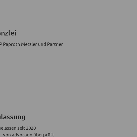
nzlei
 Paproth Metzler und Partner
lassung
elassen seit 2020
von advocado überprüft