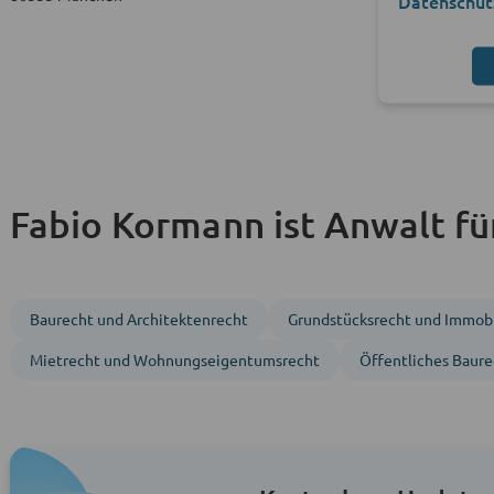
Datenschut
Fabio Kormann ist Anwalt fü
Baurecht und Architektenrecht
Grundstücks­recht und Immobi
Mietrecht und Wohnungs­eigentumsrecht
Öffentliches Baure