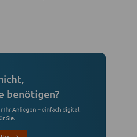
nicht,
e benötigen?
 Ihr Anliegen – einfach digital.
r Sie.
ellen