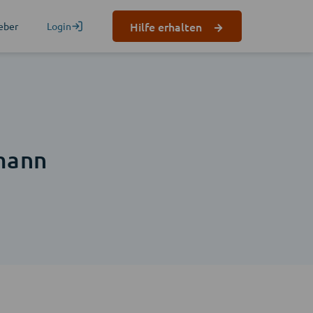
Hilfe erhalten
eber
Login
mann