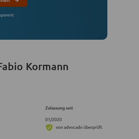
sparent
Fabio Kormann
Zulassung seit
01/2020
von advocado überprüft