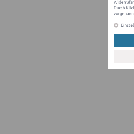
Widerrufsr
Durch Klick
vorgenannt
Einste