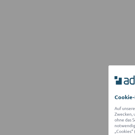
Cookie-
Auf unsere
Zwecken, u
ohne das S
notwendige
„Cookies“ 