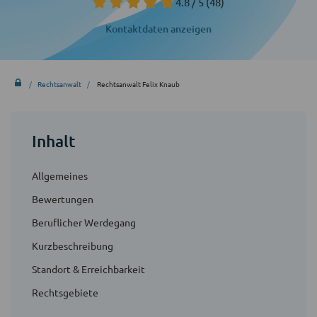
4.8 / 5
(48)
Kontaktdaten anzeigen
Rechtsanwalt
Rechtsanwalt Felix Knaub
Inhalt
Allgemeines
Bewertungen
Beruflicher Werdegang
Kurzbeschreibung
Standort & Erreichbarkeit
Rechtsgebiete