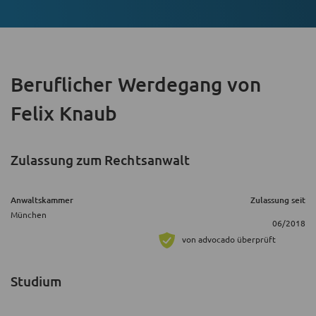
Beruflicher Werdegang
von
Felix Knaub
Zulassung zum Rechtsanwalt
Anwaltskammer
Zulassung seit
München
06/2018
von advocado überprüft
Studium