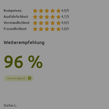
Kompetenz
4,9/5
Ausführlichkeit
4,7/5
Verständlichkeit
4,9/5
Freundlichkeit
5,0/5
Weiterempfehlung
96 %
Stefan L.