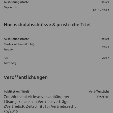
Ausbildungsstätte
Dauer
Bayreuth
2011 - 2015
Hochschulabschlüsse & juristische Titel
Ausbildungsstätte
Dauer
Master of Laws (LL.M.)
2021
Hagen
jur.
2017
Nürnberg
Veröffentlichungen
Publikation (Titel)
Veröffentlicht
Zur Wirksamkeit insolvenzabhängiger
09/2016
Lösungsklauseln in Vertriebsverträgen
ZVertriebsR, Zeitschrift für Vertriebsrecht
/ 5/2016