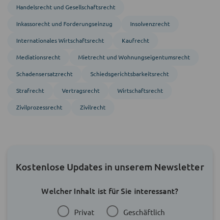
Handels­recht und Gesellschafts­recht
Inkasso­recht und Forderungs­einzug
Insolvenzrecht
Inter­nationales Wirtschafts­recht
Kaufrecht
Mediations­recht
Mietrecht und Wohnungs­eigentumsrecht
Schadensersatzrecht
Schiedsgerichts­barkeitsrecht
Strafrecht
Vertragsrecht
Wirtschaftsrecht
Zivil­prozess­recht
Zivil­recht
Kostenlose Updates in unserem Newsletter
Welcher Inhalt ist für Sie interessant?
Privat
Geschäftlich