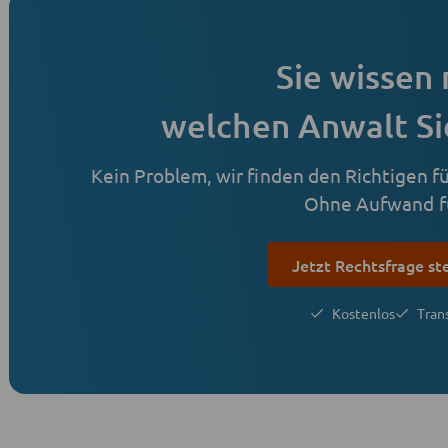
Sie wissen 
welchen Anwalt Si
Kein Problem, wir finden den Richtigen für
Ohne Aufwand fü
Jetzt Rechtsfrage st
Kostenlos
Tran