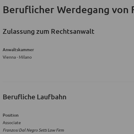
Beruflicher Werdegang
von F
Zulassung zum Rechtsanwalt
Anwaltskammer
Vienna - Milano
Berufliche Laufbahn
Position
Associate
Franzosi Dal Negro Setti Law Firm