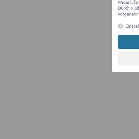
Widerrufsr
Durch Klick
vorgenannt
Einste