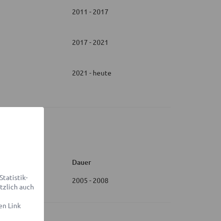
2011 - 2017
2017 - 2021
2021 - heute
Dauer
tatistik-
2005 - 2008
tzlich auch
en Link