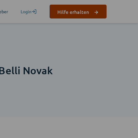
Hilfe erhalten
eber
Login
n
Belli Novak