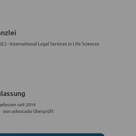
nzlei
liLS - International Legal Services in Life Sciences
lassung
elassen seit 2014
von advocado überprüft