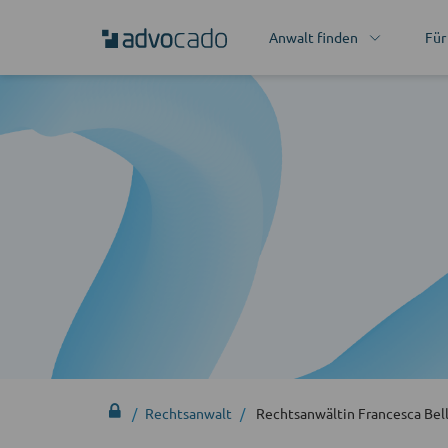
Anwalt finden
Für
Rechtsanwalt
Rechtsanwältin Francesca Bel