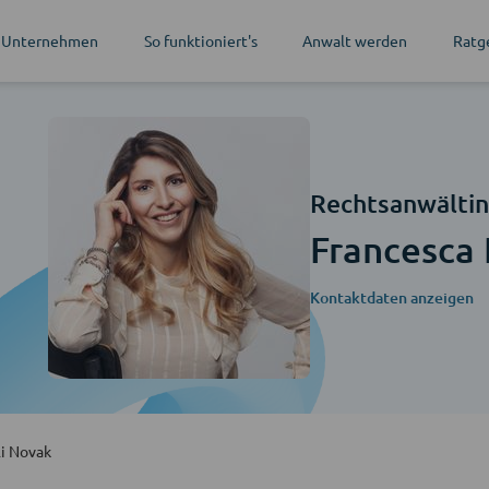
 Unternehmen
So funktioniert's
Anwalt werden
Ratg
Rechtsanwälti
Francesca 
Kontaktdaten anzeigen
li Novak