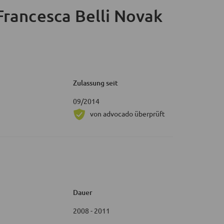
rancesca Belli Novak
Zulassung seit
09/2014
von advocado überprüft
Dauer
2008 - 2011