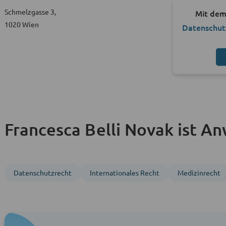
Schmelzgasse 3,
Mit dem
1020 Wien
Datenschut
Francesca Belli Novak ist An
Datenschutzrecht
Inter­nationales Recht
Medizinrecht