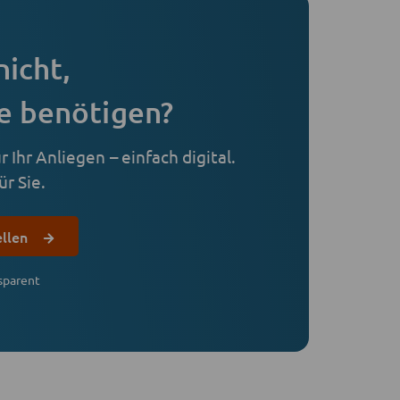
nicht,
e benötigen?
 Ihr Anliegen – einfach digital.
r Sie.
ellen
sparent