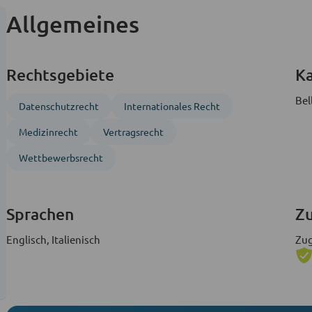
Allgemeines
Rechtsgebiete
Ka
Bel
Datenschutzrecht
Inter­nationales Recht
Medizinrecht
Vertragsrecht
Wettbewerbsrecht
Sprachen
Zu
Englisch, Italienisch
Zug