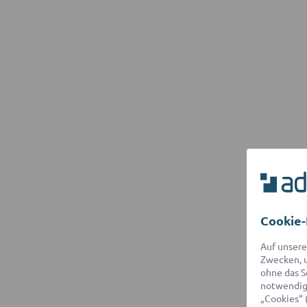
Cookie-
Auf unsere
Zwecken, u
ohne das S
notwendige
„Cookies“ 