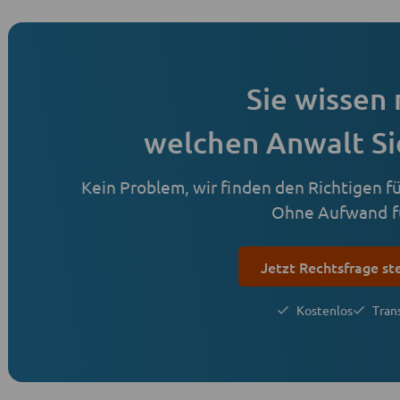
Sie wissen 
welchen Anwalt Si
Kein Problem, wir finden den Richtigen für
Ohne Aufwand fü
Jetzt Rechtsfrage st
Kostenlos
Tran