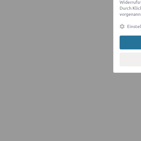
Widerrufsr
Durch Klick
vorgenannt
Einste