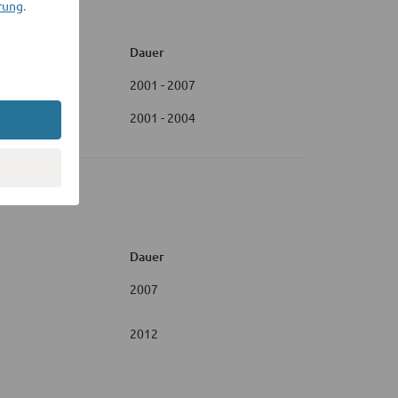
rung
.
Dauer
2001 - 2007
2001 - 2004
Dauer
2007
2012