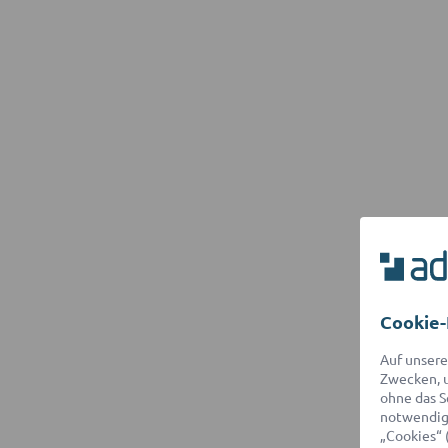
Cookie-
Auf unsere
Zwecken, u
ohne das S
notwendige
„Cookies“ 