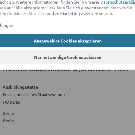
echt zu. Weitere Informationen finden Sie in unserer
Datenschutzerklä
en auf "Alle akzeptieren" erklären Sie sich einverstanden, dass wir die
en Cookies zu Statistik- und zu Marketing-Zwecken setzen.
Ausbildungsstätte
HU Berlin
llungen
FU Berlin
Ausgewählte Cookies akzeptieren
Nur notwendige Cookies zulassen
Hochschulabschlüsse & juristische Titel
Ausbildungsstätte
Erstes juristisches Staatsexamen
HU Berlin
Berlin
Berlin