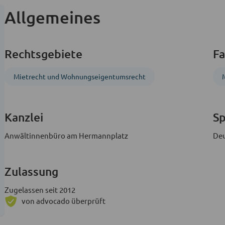
Allgemeines
Rechtsgebiete
Fa
Mietrecht und Wohnungs­eigentumsrecht
Kanzlei
S
Anwältinnenbüro am Hermannplatz
De
Zulassung
Zugelassen seit 2012
von advocado überprüft