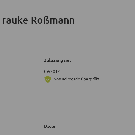
Frauke Roßmann
Zulassung seit
09/2012
von advocado überprüft
Dauer