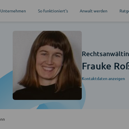
 Unternehmen
So funktioniert's
Anwalt werden
Ratg
Rechtsanwälti
Frauke R
Kontaktdaten anzeigen
ann