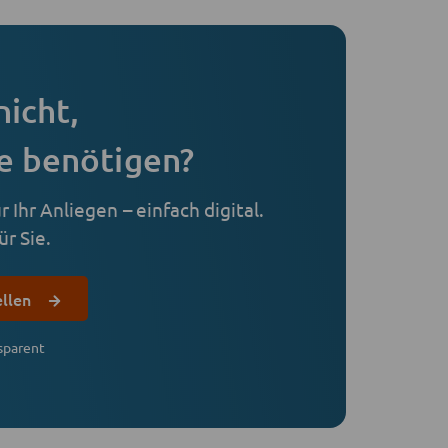
nicht,
e benötigen?
 Ihr Anliegen – einfach digital.
r Sie.
ellen
sparent