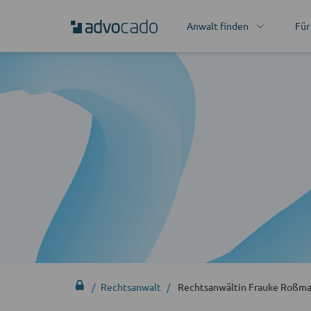
Anwalt finden
Für
Rechtsanwalt
Rechtsanwältin Frauke Roßm