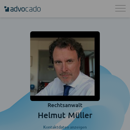
Rechtsanwalt
Helmut Müller
Kontaktdaten anzeigen