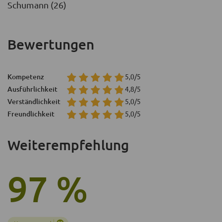
Schumann (26)
Bewertungen
Kompetenz
5,0/5
Ausführlichkeit
4,8/5
Verständlichkeit
5,0/5
Freundlichkeit
5,0/5
Weiterempfehlung
97 %