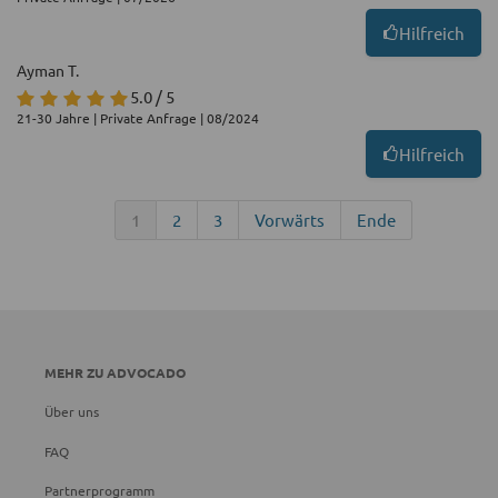
Hilfreich
Ayman T.
5.0 / 5
21-30 Jahre | Private Anfrage | 08/2024
Hilfreich
1
2
3
Vorwärts
Ende
MEHR ZU ADVOCADO
Über uns
FAQ
Partnerprogramm