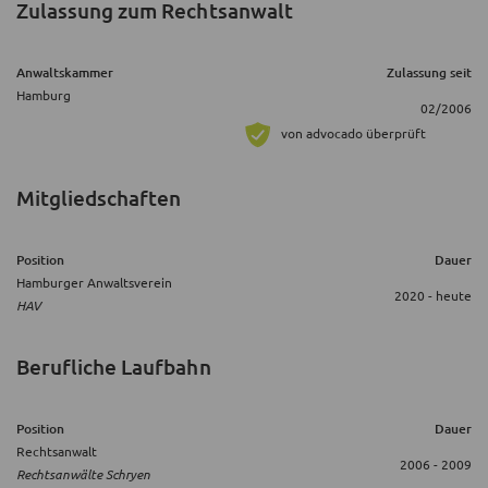
Zulassung zum Rechtsanwalt
Anwaltskammer
Zulassung seit
Hamburg
02/2006
von advocado überprüft
Mitgliedschaften
Position
Dauer
Hamburger Anwaltsverein
2020 - heute
HAV
Berufliche Laufbahn
Position
Dauer
Rechtsanwalt
2006 - 2009
Rechtsanwälte Schryen