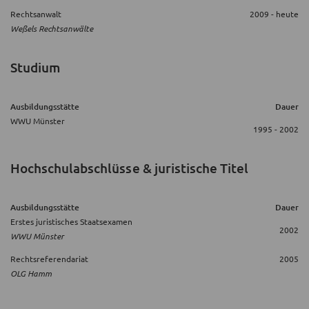
Rechtsanwalt
2009 - heute
Weßels Rechtsanwälte
Studium
Ausbildungsstätte
Dauer
WWU Münster
1995 - 2002
Hochschulabschlüsse & juristische Titel
Ausbildungsstätte
Dauer
Erstes juristisches Staatsexamen
2002
WWU Münster
Rechtsreferendariat
2005
OLG Hamm