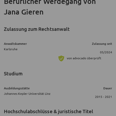
Beruflicher Werdegang
von
Jana Gieren
Zulassung zum Rechtsanwalt
Anwaltskammer
Zulassung seit
Karlsruhe
05/2024
von advocado überprüft
Studium
Ausbildungsstätte
Dauer
Johannes Kepler Universität Linz
2015 - 2021
Hochschulabschlüsse & juristische Titel