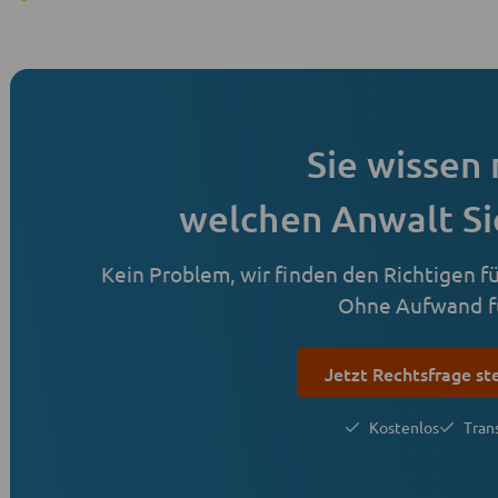
Sie wissen 
welchen Anwalt Si
Kein Problem, wir finden den Richtigen für
Ohne Aufwand fü
Jetzt Rechtsfrage st
Kostenlos
Tran