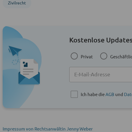
Zivil­recht
Kostenlose Updates
Privat
Geschäftli
Ich habe die
AGB
und
Dat
Impressum von Rechtsanwältin Jenny Weber