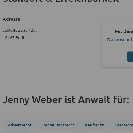
Adresse
Schloßstraße 120,
Mit dem
12163 Berlin
Datenschut
Jenny Weber ist Anwalt für:
Arbeitsrecht
Betreuungs­recht
Kaufrecht
Mietrech