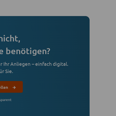
nicht,
e benötigen?
 Ihr Anliegen – einfach digital.
r Sie.
ellen
sparent