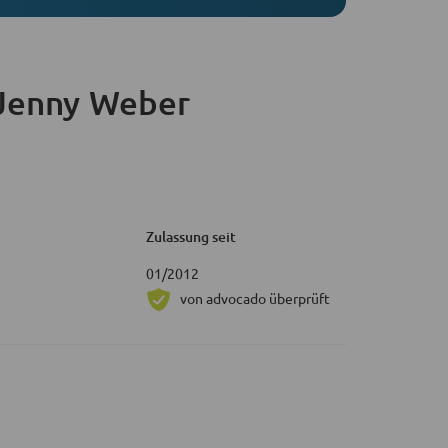
Jenny Weber
Zulassung seit
01/2012
von advocado überprüft