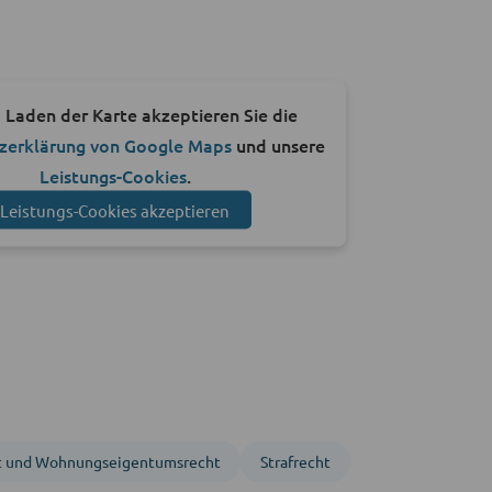
 Laden der Karte akzeptieren Sie die
zerklärung von Google Maps
und unsere
Leistungs-Cookies
.
Leistungs-Cookies akzeptieren
t und Wohnungs­eigentumsrecht
Strafrecht