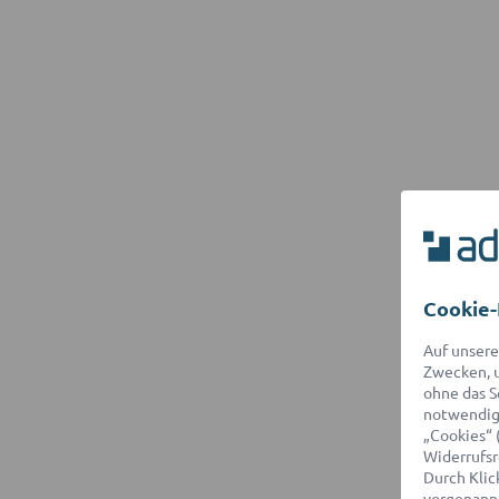
Cookie-
Auf unsere
Zwecken, u
ohne das S
notwendige
„Cookies“ 
Widerrufsr
Durch Klick
vorgenannt