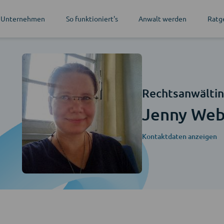
 Unternehmen
So funktioniert's
Anwalt werden
Ratg
Rechtsanwälti
Jenny Web
Kontaktdaten anzeigen