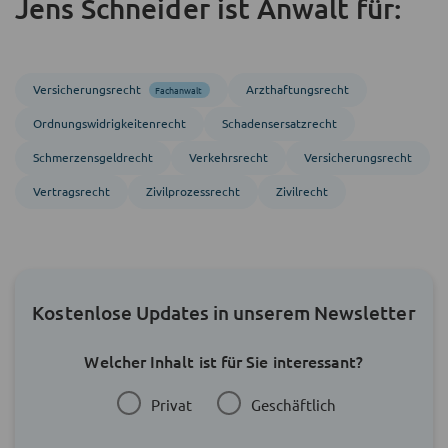
Jens Schneider ist Anwalt für:
Versicherungsrecht
Arzthaftungsrecht
Fachanwalt
Ordnungs­widrigkeitenrecht
Schadensersatzrecht
Schmerzensgeldrecht
Verkehrsrecht
Versicherungsrecht
Vertragsrecht
Zivil­prozess­recht
Zivil­recht
Kostenlose Updates in unserem Newsletter
Welcher Inhalt ist für Sie interessant?
Privat
Geschäftlich