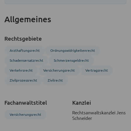
Allgemeines
Rechtsgebiete
Arzthaftungsrecht
Ordnungs­widrigkeitenrecht
Schadensersatzrecht
Schmerzensgeldrecht
Verkehrsrecht
Versicherungsrecht
Vertragsrecht
Zivil­prozess­recht
Zivil­recht
Fachanwaltstitel
Kanzlei
Rechtsanwaltskanzlei Jens
Versicherungsrecht
Schneider