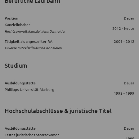
Berufliche Laufbahn
Position
Dauer
Kanzleiinhaber
2012 - heute
Rechtsanwaltskanzlei Jens Schneider
Tätigkeit als angestellter RA
2001 - 2012
Diverse mittelständische Kanzleien
Studium
Ausbildungsstätte
Dauer
Phlilipps-Universität-Marburg
1992 - 1999
Hochschulabschlüsse & juristische Titel
Ausbildungsstätte
Dauer
Erstes juristisches Staatsexamen
1999