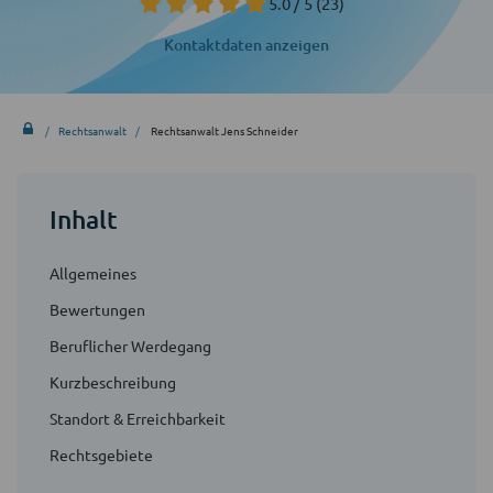
5.0 / 5
(23)
Kontaktdaten anzeigen
Rechtsanwalt
Rechtsanwalt Jens Schneider
Inhalt
Allgemeines
Bewertungen
Beruflicher Werdegang
Kurzbeschreibung
Standort & Erreichbarkeit
Rechtsgebiete