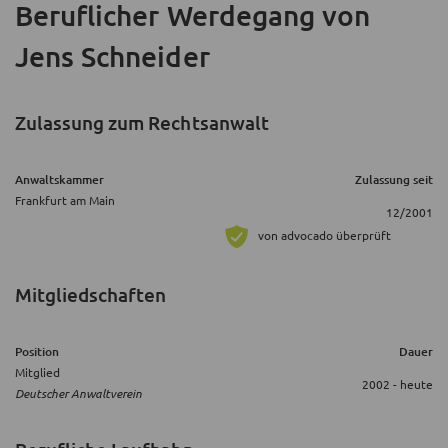
Beruflicher Werdegang
von
Jens Schneider
Zulassung zum Rechtsanwalt
Anwaltskammer
Zulassung seit
Frankfurt am Main
12/2001
von advocado überprüft
Mitgliedschaften
Position
Dauer
Mitglied
2002 - heute
Deutscher Anwaltverein