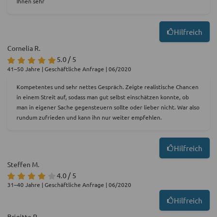
Ihnen sehr
Hilfreich
Cornelia R.
5.0 / 5
41–50 Jahre | Geschäftliche Anfrage | 06/2020
Kompetentes und sehr nettes Gespräch. Zeigte realistische Chancen
in einem Streit auf, sodass man gut selbst einschätzen konnte, ob
man in eigener Sache gegensteuern sollte oder lieber nicht. War also
rundum zufrieden und kann ihn nur weiter empfehlen.
Hilfreich
Steffen M.
4.0 / 5
31–40 Jahre | Geschäftliche Anfrage | 06/2020
Hilfreich
Brigitte R.