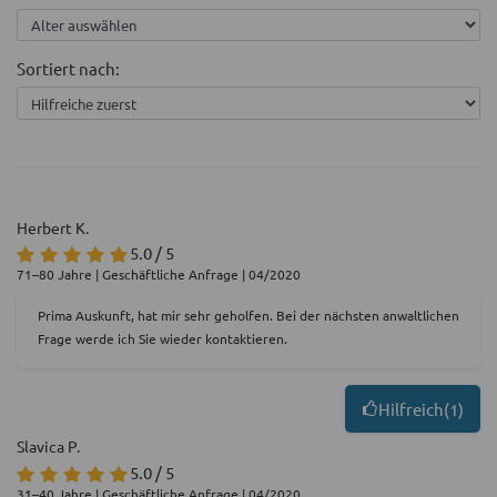
Sortiert nach:
Herbert K.
5.0 / 5
71–80 Jahre | Geschäftliche Anfrage | 04/2020
Prima Auskunft, hat mir sehr geholfen. Bei der nächsten anwaltlichen
Frage werde ich Sie wieder kontaktieren.
Hilfreich
(
1
)
Slavica P.
5.0 / 5
31–40 Jahre | Geschäftliche Anfrage | 04/2020