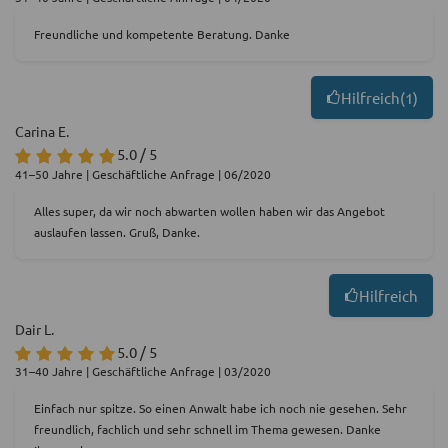
Freundliche und kompetente Beratung. Danke
Hilfreich
(
1
)
Carina E.
5.0 / 5
41–50 Jahre | Geschäftliche Anfrage | 06/2020
Alles super, da wir noch abwarten wollen haben wir das Angebot
auslaufen lassen. Gruß, Danke.
Hilfreich
Dair L.
5.0 / 5
31–40 Jahre | Geschäftliche Anfrage | 03/2020
Einfach nur spitze. So einen Anwalt habe ich noch nie gesehen. Sehr
freundlich, fachlich und sehr schnell im Thema gewesen. Danke