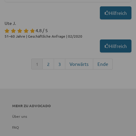
Hilfreich
Ute J.
4.8 / 5
51–60 Jahre | Geschäftliche Anfrage | 02/2020
Hilfreich
1
2
3
Vorwärts
Ende
MEHR ZU ADVOCADO
Über uns
FAQ