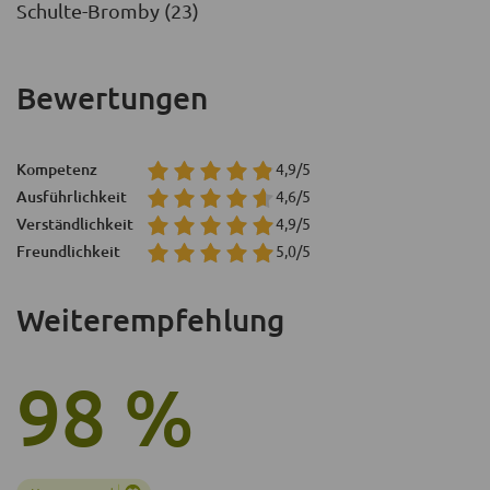
Schulte-Bromby (23)
Bewertungen
Kompetenz
4,9/5
Ausführlichkeit
4,6/5
Verständlichkeit
4,9/5
Freundlichkeit
5,0/5
Weiterempfehlung
98 %