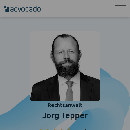
Rechtsanwalt
Jörg Tepper