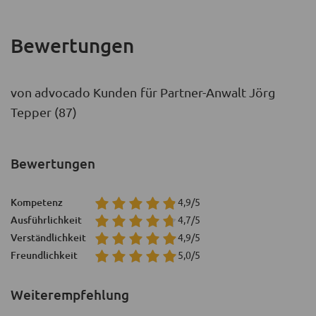
Bewertungen
von advocado Kunden für Partner-Anwalt Jörg
Tepper (87)
Bewertungen
Kompetenz
4,9/5
Ausführlichkeit
4,7/5
Verständlichkeit
4,9/5
Freundlichkeit
5,0/5
Weiterempfehlung