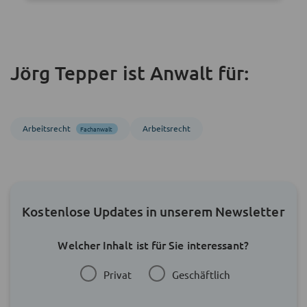
Jörg Tepper ist Anwalt für:
Arbeitsrecht
Arbeitsrecht
Fachanwalt
Kostenlose Updates in unserem Newsletter
Welcher Inhalt ist für Sie interessant?
Privat
Geschäftlich