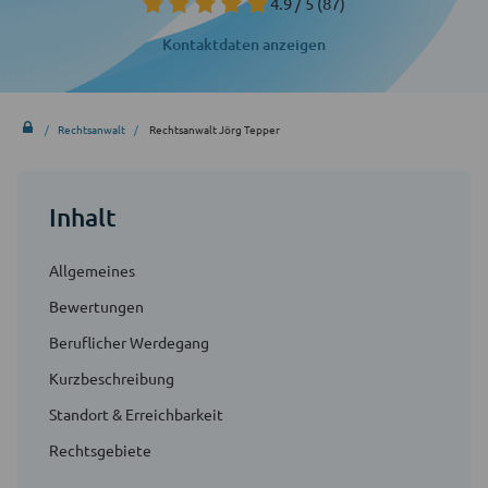
4.9 / 5
(87)
Kontaktdaten anzeigen
Rechtsanwalt
Rechtsanwalt Jörg Tepper
Inhalt
Allgemeines
Bewertungen
Beruflicher Werdegang
Kurzbeschreibung
Standort & Erreichbarkeit
Rechtsgebiete