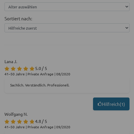
Sortiert nach:
Lana J.
5.0 / 5
41–50 Jahre | Private Anfrage | 08/2020
Sachlich. Verständlich. Professionell.
Hilfreich
(
1
)
Wolfgang N.
4.8 / 5
41–50 Jahre | Private Anfrage | 09/2020