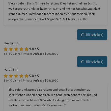
Vielen lieben Dank für Ihre Beratung. Dies hat mich einen Schritt
weitergebracht. Vieles habe ich, während meiner Umschulung nicht
lernen dürfen. Deswegen möchte Ihnen nicht nur meinen Dank
aussprechen, sondern "Gott Segne Sie". Mit besten Grüßen
Hilfreich
(
1
)
Herbert T.
4.8 / 5
51–60 Jahre | Private Anfrage | 09/2020
Hilfreich
(
1
)
Patrick S.
5.0 / 5
31–40 Jahre | Private Anfrage | 08/2020
Eine sehr umfassende Beratung und detaillierte Angaben zu
spezifischen Angelegenheiten. Ich habe mich gehört gefühlt und
konnte Zuversicht und Gewissheit erlangen, in meiner Sache
weiterzukommen. Was möchte man mehr?