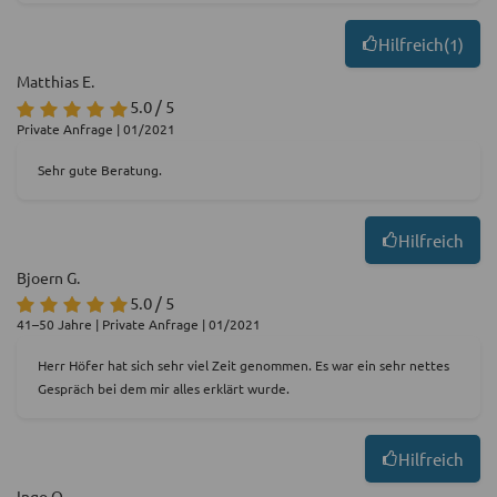
Hilfreich
(
1
)
Matthias E.
5.0 / 5
Private Anfrage | 01/2021
Sehr gute Beratung.
Hilfreich
Bjoern G.
5.0 / 5
41–50 Jahre | Private Anfrage | 01/2021
Herr Höfer hat sich sehr viel Zeit genommen. Es war ein sehr nettes
Gespräch bei dem mir alles erklärt wurde.
Hilfreich
Ingo O.