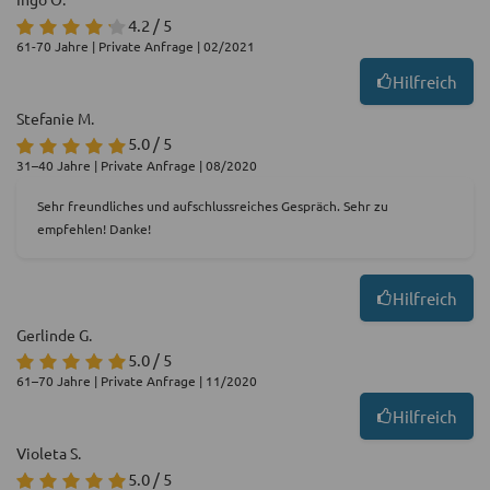
4.2 / 5
61-70 Jahre | Private Anfrage | 02/2021
Hilfreich
Stefanie M.
5.0 / 5
31–40 Jahre | Private Anfrage | 08/2020
Sehr freundliches und aufschlussreiches Gespräch. Sehr zu
empfehlen! Danke!
Hilfreich
Gerlinde G.
5.0 / 5
61–70 Jahre | Private Anfrage | 11/2020
Hilfreich
Violeta S.
5.0 / 5