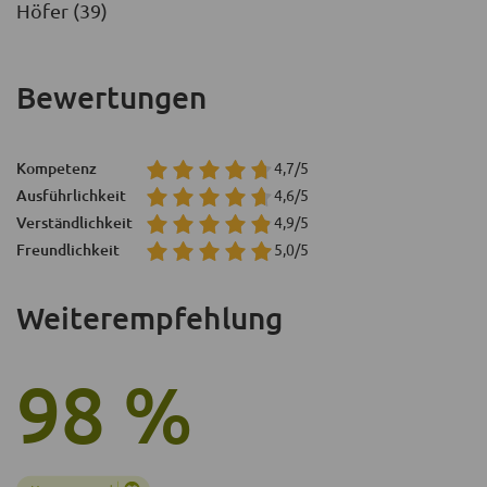
Höfer (39)
Bewertungen
Kompetenz
4,7/5
Ausführlichkeit
4,6/5
Verständlichkeit
4,9/5
Freundlichkeit
5,0/5
Weiterempfehlung
98 %