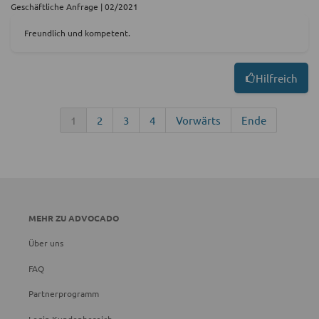
Geschäftliche Anfrage | 02/2021
Freundlich und kompetent.
Hilfreich
1
2
3
4
Vorwärts
Ende
MEHR ZU ADVOCADO
Über uns
FAQ
Partnerprogramm
Login Kundenbereich