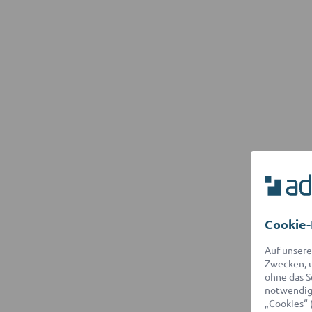
Cookie-
Auf unsere
Zwecken, u
ohne das S
notwendige
„Cookies“ 