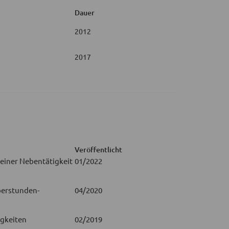
Dauer
2012
2017
Veröffentlicht
einer Nebentätigkeit
01/2022
berstunden-
04/2020
igkeiten
02/2019