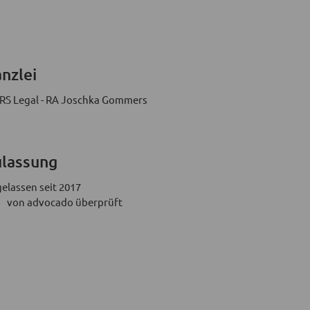
nzlei
S Legal - RA Joschka Gommers
lassung
elassen seit 2017
von advocado überprüft