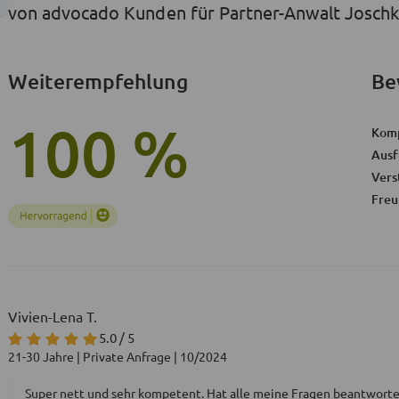
von advocado Kunden für Partner-Anwalt Josch
Weiterempfehlung
Be
100 %
Kom
Ausf
Vers
Freu
Vivien-Lena T.
5.0 / 5
21-30 Jahre | Private Anfrage | 10/2024
Super nett und sehr kompetent. Hat alle meine Fragen beantwort