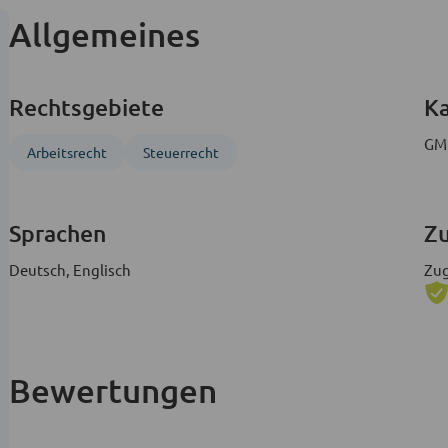
Allgemeines
Rechtsgebiete
Ka
GMR
Arbeitsrecht
Steuerrecht
Sprachen
Zu
Deutsch, Englisch
Zug
Bewertungen