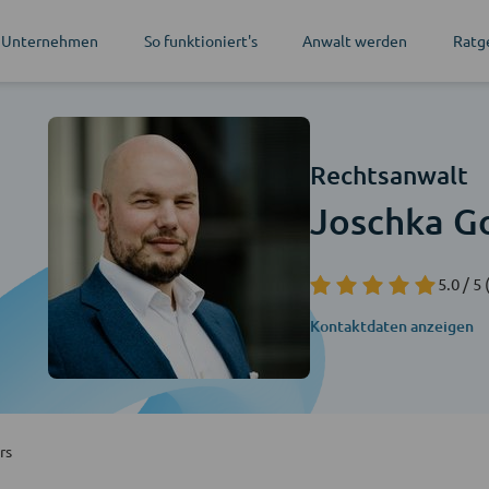
 Unternehmen
So funktioniert's
Anwalt werden
Ratg
Rechtsanwalt
Joschka 
5.0 / 5
Kontaktdaten anzeigen
rs