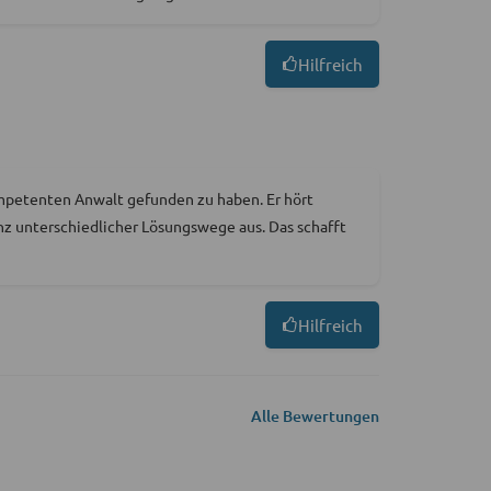
Hilfreich
kompetenten Anwalt gefunden zu haben. Er hört
anz unterschiedlicher Lösungswege aus. Das schafft
Hilfreich
Alle Bewertungen