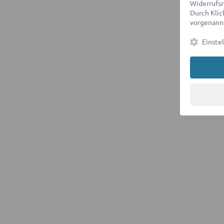
Widerrufsr
Durch Klick
vorgenannt
Einste