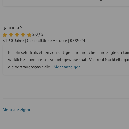
gabriela S.
5.0 / 5
51-60 Jahre | Geschäftliche Anfrage | 08/2024
Ich bin sehr froh, einen aufrichtigen, freundlichen und zugleich 
wirklich zu und breitet vor mir gewissenhaft Vor- und Nachteile g
die Vertrauensbasis die
...
Mehr anzeigen
Mehr anzeigen