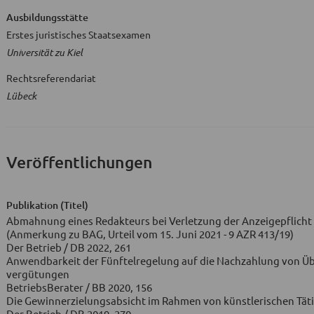
Ausbildungsstätte
Erstes juristisches Staatsexamen
Universität zu Kiel
Rechtsreferendariat
Lübeck
Veröffentlichungen
Publikation (Titel)
Abmahnung eines Redakteurs bei Verletzung der Anzeigepflicht 
(Anmerkung zu BAG, Urteil vom 15. Juni 2021 - 9 AZR 413/19)
Der Betrieb / DB 2022, 261
Anwendbarkeit der Fünftelregelung auf die Nachzahlung von Ü
vergütungen
BetriebsBerater / BB 2020, 156
Die Gewinnerzielungsabsicht im Rahmen von künstlerischen Tät
Der Betrieb / DB 2019, 270