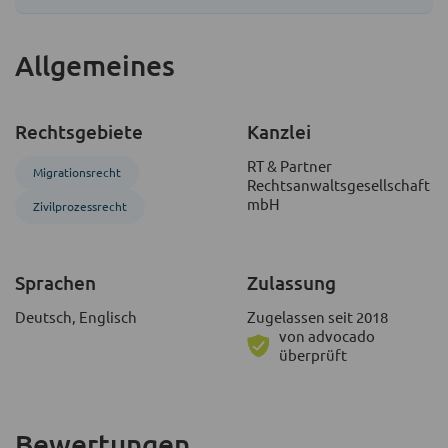
Allgemeines
Rechtsgebiete
Kanzlei
RT & Partner
Migrations­recht
Rechtsanwaltsgesellschaft
mbH
Zivil­prozess­recht
Sprachen
Zulassung
Deutsch, Englisch
Zugelassen seit 2018
von advocado
überprüft
Bewertungen