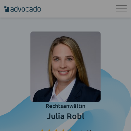
Rechtsanwältin
Julia Robl