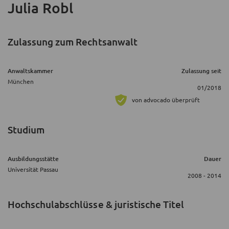
Julia Robl
Zulassung zum Rechtsanwalt
Anwaltskammer
Zulassung seit
München
01/2018
von advocado überprüft
Studium
Ausbildungsstätte
Dauer
Universität Passau
2008 - 2014
Hochschulabschlüsse & juristische Titel