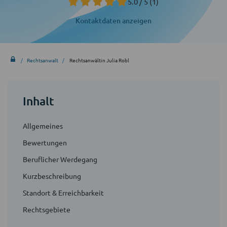
5.0 / 5
(1)
Kontaktdaten anzeigen
Rechtsanwalt
Rechtsanwältin Julia Robl
Inhalt
Allgemeines
Bewertungen
Beruflicher Werdegang
Kurzbeschreibung
Standort & Erreichbarkeit
Rechtsgebiete