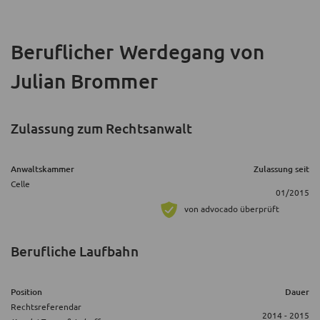
Beruflicher Werdegang
von
Julian Brommer
Zulassung zum Rechtsanwalt
Anwaltskammer
Zulassung seit
Celle
01/2015
von advocado überprüft
Berufliche Laufbahn
Position
Dauer
Rechtsreferendar
2014 - 2015