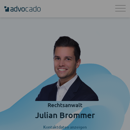
Rechtsanwalt
Julian Brommer
Kontaktdaten anzeigen