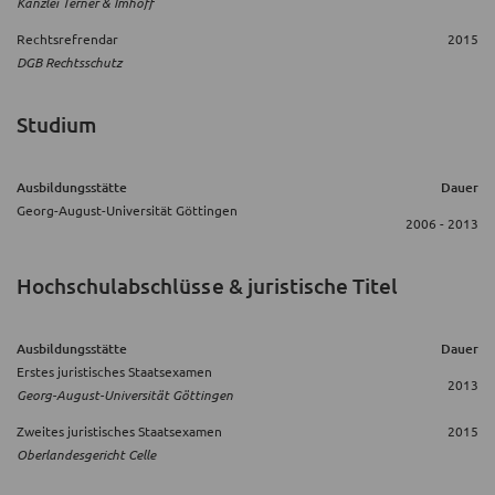
Kanzlei Terner & Imhoff
Rechtsrefrendar
2015
DGB Rechtsschutz
Studium
Ausbildungsstätte
Dauer
Georg-August-Universität Göttingen
2006 - 2013
Hochschulabschlüsse & juristische Titel
Ausbildungsstätte
Dauer
Erstes juristisches Staatsexamen
2013
Georg-August-Universität Göttingen
Zweites juristisches Staatsexamen
2015
Oberlandesgericht Celle