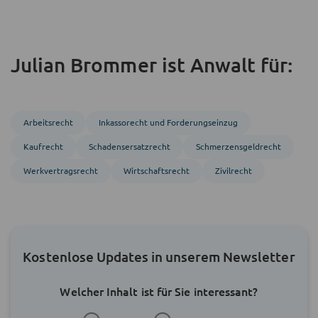
Julian Brommer ist Anwalt für:
Arbeitsrecht
Inkasso­recht und Forderungs­einzug
Kaufrecht
Schadensersatzrecht
Schmerzensgeldrecht
Werk­vertrags­recht
Wirtschaftsrecht
Zivil­recht
Kostenlose Updates in unserem Newsletter
Welcher Inhalt ist für Sie interessant?