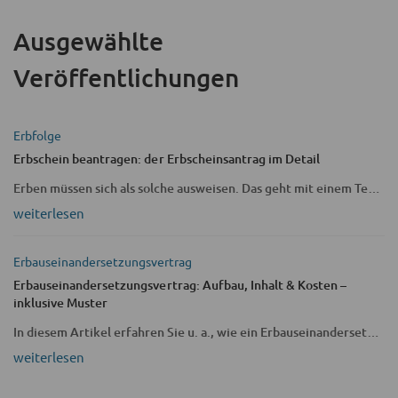
Ausgewählte
Veröffentlichungen
Erbfolge
Erbschein beantragen: der Erbscheinsantrag im Detail
Erben müssen sich als solche ausweisen. Das geht mit einem Testament, einem Erbvertrag oder einer sog. transmortalen Vorsorgevollmacht. Erben können jedoch auch einen Erbschein beantragen, um ihre Erbenstellung nachzuweisen sowie z. B. Konten und Verträge des Erblassers oder der Erblasserin zu kündigen. Wichtig: Mit einem Erbschein tritt man eine Erbschaft an – und haftet beispielsweise für ein überschuldetes Erbe.
weiterlesen
Erbauseinandersetzungsvertrag
Erbauseinander­setzungsvertrag: Aufbau, Inhalt & Kosten –
inklusive Muster
In diesem Artikel erfahren Sie u. a., wie ein Erbauseinandersetzungsvertrag aussehen muss, welche Kosten anfallen können und wann der Weg in eine Erbauseinandersetzungsklage sinnvoll sein könnte.
weiterlesen