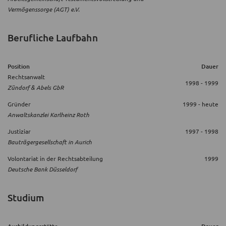
Vermögenssorge (AGT) e.V.
Berufliche Laufbahn
Position
Dauer
Rechtsanwalt
1998 - 1999
Zündorf & Abels GbR
Gründer
1999 - heute
Anwaltskanzlei Karlheinz Roth
Justiziar
1997 - 1998
Bauträgergesellschaft in Aurich
Volontariat in der Rechtsabteilung
1999
Deutsche Bank Düsseldorf
Studium