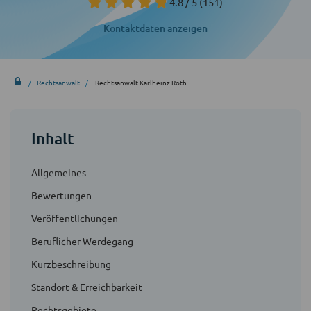
4.8 / 5
(151)
Kontaktdaten anzeigen
Rechtsanwalt
Rechtsanwalt Karlheinz Roth
Inhalt
Allgemeines
Bewertungen
Veröffentlichungen
Beruflicher Werdegang
Kurzbeschreibung
Standort & Erreichbarkeit
Rechtsgebiete