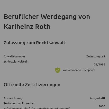
Beruflicher Werdegang
von
Karlheinz Roth
Zulassung zum Rechtsanwalt
Anwaltskammer
Zulassung seit
Schleswig-Holstein
01/1998
von advocado überprüft
Offizielle Zertifizierungen
Auszeichnung
Ausgestellt
Testamentsvollstrecker
2008
Arbeitsgemeinschaft Testamentsvollstreckung und