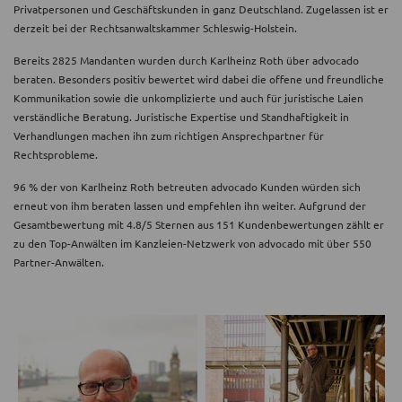
Privatpersonen und Geschäftskunden in ganz Deutschland. Zugelassen ist er
derzeit bei der Rechtsanwaltskammer Schleswig-Holstein.
Bereits 2825 Mandanten wurden durch Karlheinz Roth über advocado
beraten. Besonders positiv bewertet wird dabei die offene und freundliche
Kommunikation sowie die unkomplizierte und auch für juristische Laien
verständliche Beratung. Juristische Expertise und Standhaftigkeit in
Verhandlungen machen ihn zum richtigen Ansprechpartner für
Rechtsprobleme.
96 % der von Karlheinz Roth betreuten advocado Kunden würden sich
erneut von ihm beraten lassen und empfehlen ihn weiter. Aufgrund der
Gesamtbewertung mit 4.8/5 Sternen aus 151 Kundenbewertungen zählt er
zu den Top-Anwälten im Kanzleien-Netzwerk von advocado mit über 550
Partner-Anwälten.