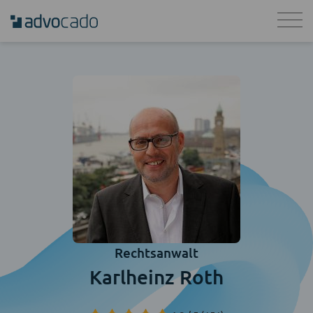
Rechtsanwalt
Karlheinz Roth