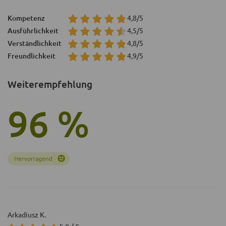
Kompetenz
4,8/5
Ausführlichkeit
4,5/5
Verständlichkeit
4,8/5
Freundlichkeit
4,9/5
Weiterempfehlung
96 %
Arkadiusz K.