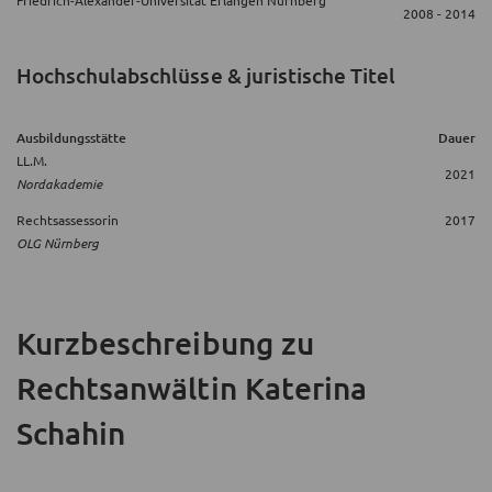
2008 - 2014
Hochschulabschlüsse & juristische Titel
Ausbildungsstätte
Dauer
LL.M.
2021
Nordakademie
Rechtsassessorin
2017
OLG Nürnberg
Kurzbeschreibung
zu
Rechtsanwältin Katerina
Schahin