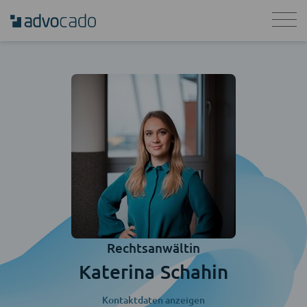
Rechtsanwältin
Katerina Schahin
Kontaktdaten anzeigen