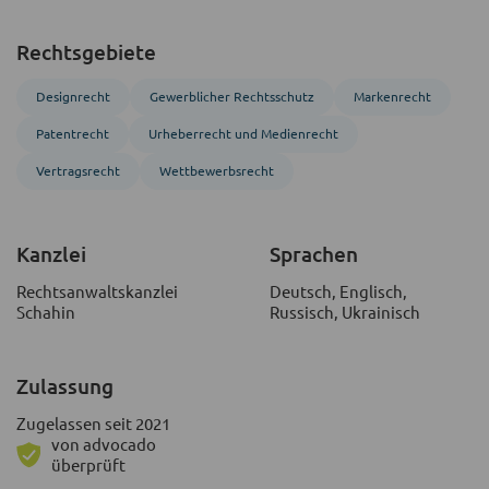
Rechtsgebiete
Designrecht
Gewerblicher Rechtsschutz
Markenrecht
Patentrecht
Urheberrecht und Medienrecht
Vertragsrecht
Wettbewerbsrecht
Kanzlei
Sprachen
Rechtsanwaltskanzlei
Deutsch, Englisch,
Schahin
Russisch, Ukrainisch
Zulassung
Zugelassen seit 2021
von advocado
überprüft