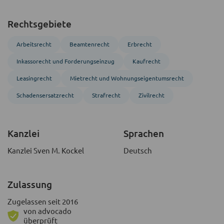
Rechtsgebiete
Arbeitsrecht
Beamten­recht
Erbrecht
Inkasso­recht und Forderungs­einzug
Kaufrecht
Leasingrecht
Mietrecht und Wohnungs­eigentumsrecht
Schadensersatzrecht
Strafrecht
Zivil­recht
Kanzlei
Sprachen
Kanzlei Sven M. Kockel
Deutsch
Zulassung
Zugelassen seit 2016
von advocado
überprüft