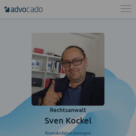
Rechtsanwalt
Sven Kockel
Kontaktdaten anzeigen