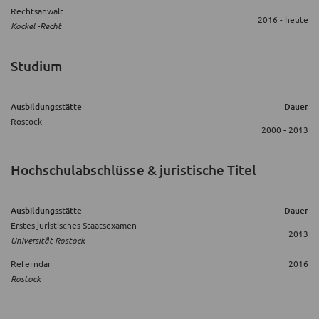
Rechtsanwalt
2016 - heute
Kockel -Recht
Studium
Ausbildungsstätte
Dauer
Rostock
2000 - 2013
Hochschulabschlüsse & juristische Titel
Ausbildungsstätte
Dauer
Erstes juristisches Staatsexamen
2013
Universität Rostock
Referndar
2016
Rostock