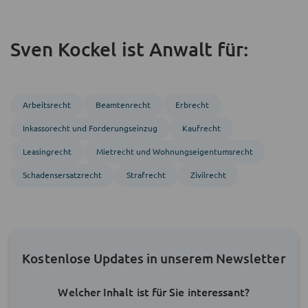
Sven Kockel ist Anwalt für:
Arbeitsrecht
Beamten­recht
Erbrecht
Inkasso­recht und Forderungs­einzug
Kaufrecht
Leasingrecht
Mietrecht und Wohnungs­eigentumsrecht
Schadensersatzrecht
Strafrecht
Zivil­recht
Kostenlose Updates in unserem Newsletter
Welcher Inhalt ist für Sie interessant?