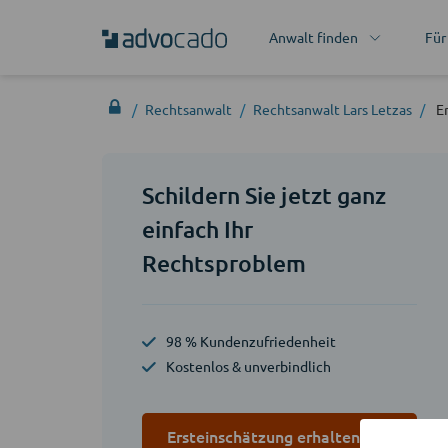
Anwalt finden
Für
Rechtsanwalt
Rechtsanwalt Lars Letzas
E
Schildern Sie jetzt ganz
einfach Ihr
Rechtsproblem
98 % Kundenzufriedenheit
Kostenlos & unverbindlich
Ersteinschätzung erhalten