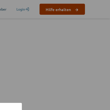
Hilfe erhalten
eber
Login