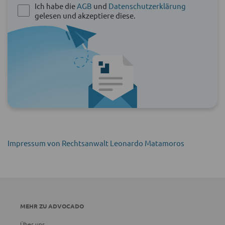
Ich habe die
AGB
und
Datenschutzerklärung
gelesen und akzeptiere diese.
Impressum von Rechtsanwalt Leonardo Matamoros
MEHR ZU ADVOCADO
Über uns