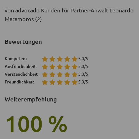
von advocado Kunden für Partner-Anwalt Leonardo
Matamoros (2)
Bewertungen
Kompetenz
5,0/5
Ausführlichkeit
5,0/5
Verständlichkeit
5,0/5
Freundlichkeit
5,0/5
Weiterempfehlung
100 %