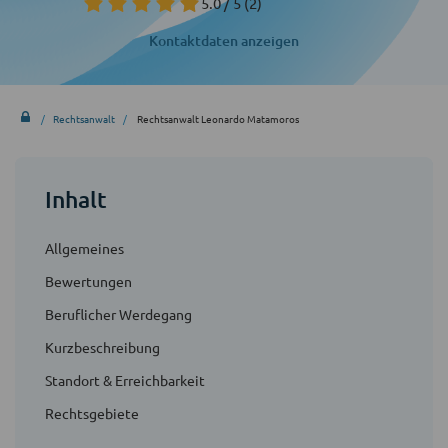
5.0 / 5
(2)
Kontaktdaten anzeigen
Rechtsanwalt
Rechtsanwalt Leonardo Matamoros
Inhalt
Allgemeines
Bewertungen
Beruflicher Werdegang
Kurzbeschreibung
Standort & Erreichbarkeit
Rechtsgebiete