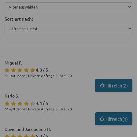
Sortiert nach:
Miguel F.
4.8 / 5
31–40 Jahre | Private Anfrage | 08/2020
Hilfreich
(
2
)
Karlo S.
4.4 / 5
61–70 Jahre | Private Anfrage | 08/2020
Hilfreich
(
1
)
David und Jacqueline H.
5.0 / 5