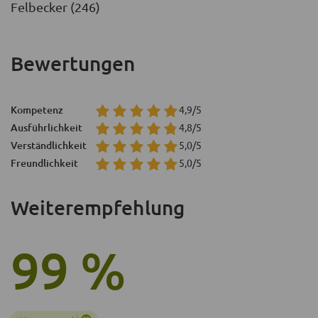
Felbecker (246)
Bewertungen
Kompetenz
4,9/5
Ausführlichkeit
4,8/5
Verständlichkeit
5,0/5
Freundlichkeit
5,0/5
Weiterempfehlung
99 %