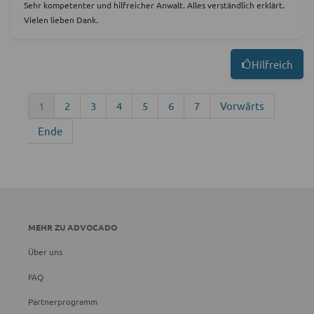
Sehr kompetenter und hilfreicher Anwalt. Alles verständlich erklärt.
Vielen lieben Dank.
Hilfreich
1
2
3
4
5
6
7
Vorwärts
Ende
MEHR ZU ADVOCADO
Über uns
FAQ
Partnerprogramm