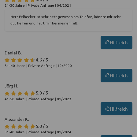
21-30 Jahre | Private Anfrage | 04/2021
Herr Felbecker ist sehr nett gewesen am Telefon, könnte mir sehr
gut helfen und helft mir bei meinen Fall.
Hilfreich
Daniel B.
4.6 / 5
31–40 Jahre | Private Anfrage | 12/2020
Hilfreich
Jörg H.
5.0 / 5
41-50 Jahre | Private Anfrage | 01/2023
Hilfreich
Alexander K.
5.0 / 5
31-40 Jahre | Private Anfrage | 01/2024