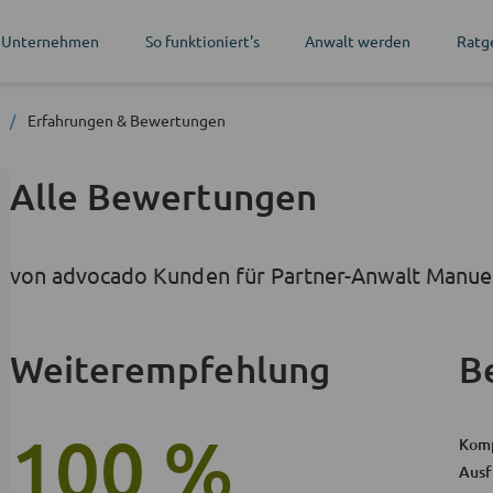
 Unternehmen
So funktioniert's
Anwalt werden
Ratg
n
Erfahrungen
& Bewertungen
Alle Bewertungen
von advocado Kunden für Partner-Anwalt Manuel
Weiterempfehlung
B
100 %
Kom
Ausf