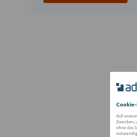
Cookie-
Auf unsere
Zwecken, u
ohne das S
notwendige