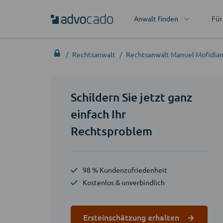
Anwalt finden
Für
Rechtsanwalt
Rechtsanwalt Manuel Mofidia
Schildern Sie jetzt ganz
einfach Ihr
Rechtsproblem
98 % Kundenzufriedenheit
Kostenlos & unverbindlich
Ersteinschätzung erhalten