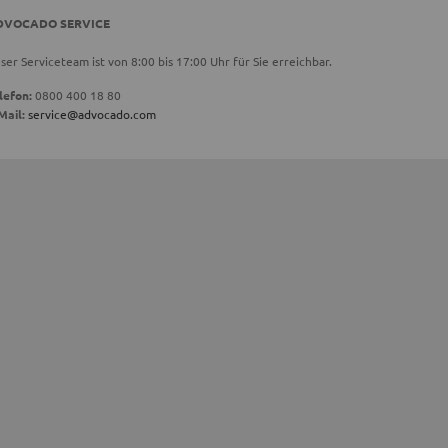
DVOCADO SERVICE
ser Serviceteam ist von 8:00 bis 17:00 Uhr für Sie erreichbar.
lefon:
0800 400 18 80
Mail:
service@advocado.com