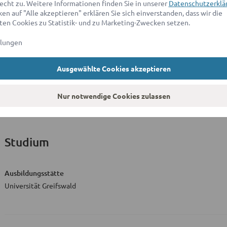
echt zu. Weitere Informationen finden Sie in unserer
Datenschutzerklä
en auf "Alle akzeptieren" erklären Sie sich einverstanden, dass wir die
en Cookies zu Statistik- und zu Marketing-Zwecken setzen.
Berufliche Laufbahn
llungen
Position
Ausgewählte Cookies akzeptieren
Rechtsreferendar
Kammergericht Berlin
Nur notwendige Cookies zulassen
Studium
Ausbildungsstätte
Universität Greifswald