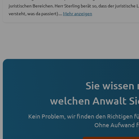
juristischen Bereichen. Herr Sterling berät so, dass der juristisch
versteht, was da passiert).
...
Mehr anzeigen
Sie wissen 
welchen Anwalt Si
Kein Problem, wir finden den Richtigen für
Ohne Aufwand fü