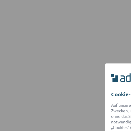
Cookie-
Auf unsere
Zwecken, u
ohne das S
notwendige
„Cookies“ 