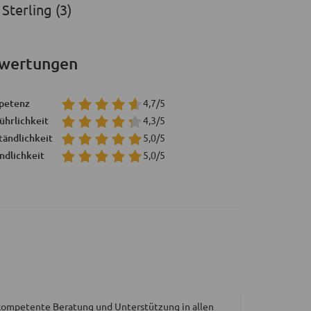
Sterling (3)
wertungen
petenz
4,7/5
ührlichkeit
4,3/5
tändlichkeit
5,0/5
ndlichkeit
5,0/5
 kompetente Beratung und Unterstützung in allen