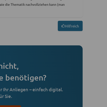
e Laie die Thematik nachvollziehen kann (man
Hilfreich
nicht,
e benötigen?
 Ihr Anliegen – einfach digital.
r Sie.