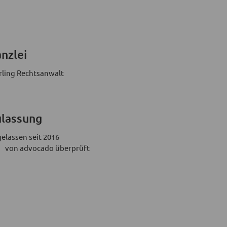
nzlei
rling Rechtsanwalt
lassung
elassen seit 2016
von advocado überprüft