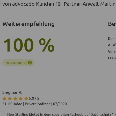
von advocado Kunden für Partner-Anwalt Martin 
Weiterempfehlung
Be
100 %
Kom
Ausf
Vers
Freu
Siegmar R.
5.0 / 5
51–60 Jahre | Private Anfrage | 07/2020
Herr Sterling bietet in dem speziellen Fachgebiet "Datenschutz "