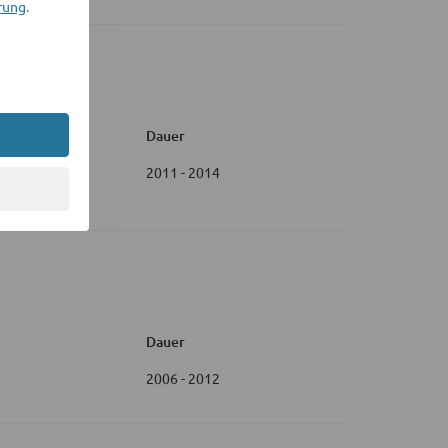
rung
.
Dauer
2011 - 2014
Dauer
2006 - 2012