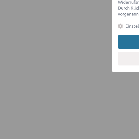
Widerrufsr
Durch Klick
vorgenannt
Einste