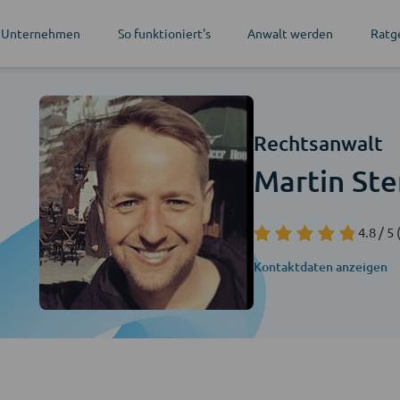
 Unternehmen
So funktioniert's
Anwalt werden
Ratg
Rechtsanwalt
Martin Ste
4.8 / 5
(
Kontaktdaten anzeigen