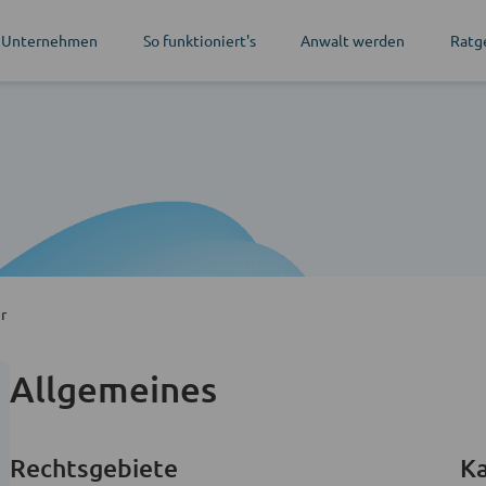
 Unternehmen
So funktioniert's
Anwalt werden
Ratg
r
Allgemeines
Rechtsgebiete
Ka