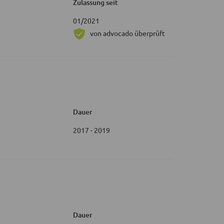
Zulassung seit
01/2021
von advocado überprüft
Dauer
2017 - 2019
Dauer