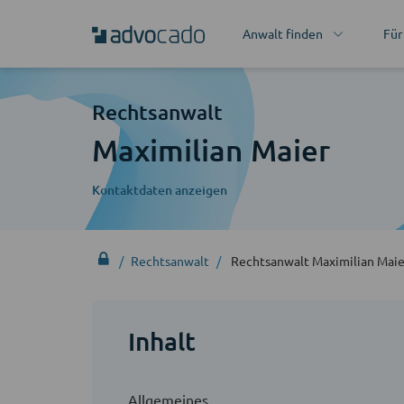
Anwalt finden
Für
Rechtsanwalt
Maximilian Maier
Kontaktdaten anzeigen
Rechtsanwalt
Rechtsanwalt Maximilian Maie
Inhalt
Allgemeines