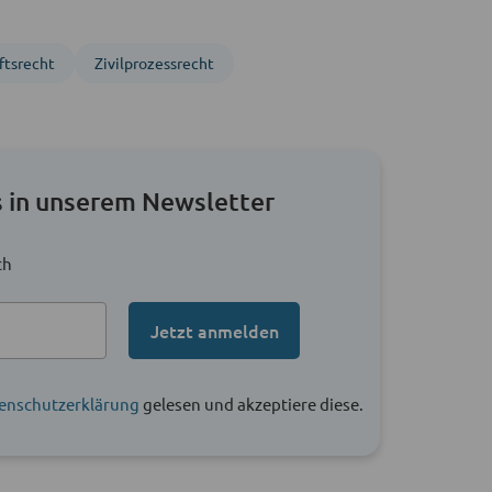
ftsrecht
Zivil­prozess­recht
 in unserem Newsletter
ch
Jetzt anmelden
enschutzerklärung
gelesen und akzeptiere diese.