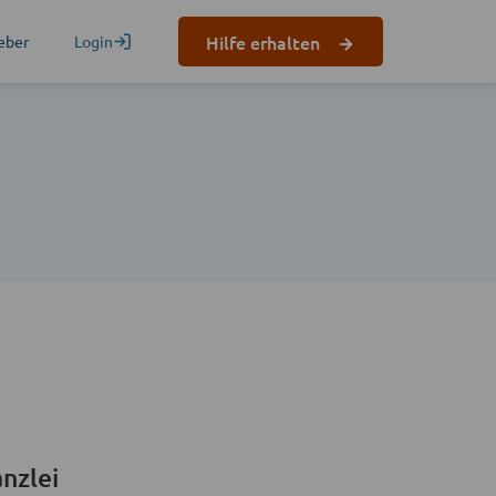
Hilfe erhalten
eber
Login
nzlei