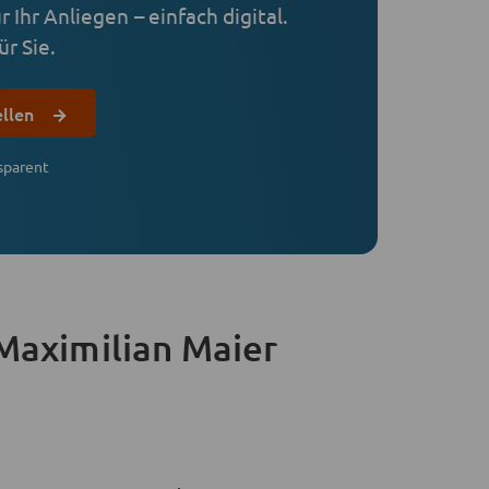
 Ihr Anliegen – einfach digital.
r Sie.
ellen
sparent
Maximilian Maier