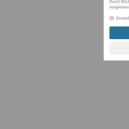
Durch Klick
vorgenannt
Einste