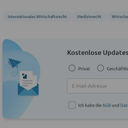
Inter­nationales Wirtschafts­recht
Medizinrecht
Wirtscha
Kostenlose Updates
Privat
Geschäftli
Ich habe die
AGB
und
Dat