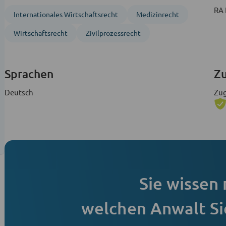
RA 
Inter­nationales Wirtschafts­recht
Medizinrecht
Wirtschaftsrecht
Zivil­prozess­recht
Sprachen
Zu
Deutsch
Zug
Sie wissen 
welchen Anwalt Si