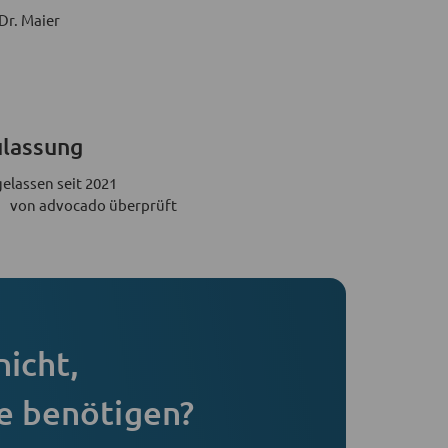
Dr. Maier
lassung
elassen seit 2021
von advocado überprüft
nicht,
e benötigen?