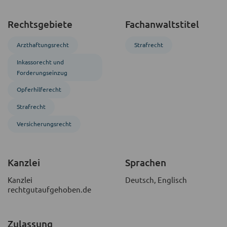
Rechtsgebiete
Fachanwaltstitel
Arzthaftungsrecht
Strafrecht
Inkasso­recht und
Forderungs­einzug
Opferhilferecht
Strafrecht
Versicherungsrecht
Kanzlei
Sprachen
Kanzlei
Deutsch, Englisch
rechtgutaufgehoben.de
Zulassung