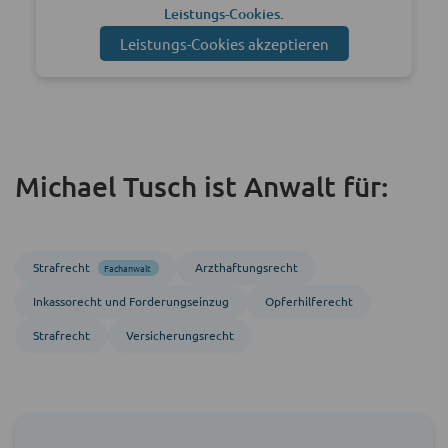
Leistungs-Cookies
.
Leistungs-Cookies akzeptieren
Michael Tusch ist Anwalt für:
Strafrecht
Arzthaftungsrecht
Fachanwalt
Inkasso­recht und Forderungs­einzug
Opferhilferecht
Strafrecht
Versicherungsrecht