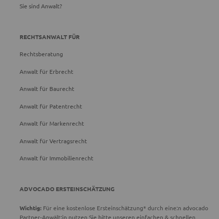
Sie sind Anwalt?
RECHTSANWALT FÜR
Rechtsberatung
Anwalt für Erbrecht
Anwalt für Baurecht
Anwalt für Patentrecht
Anwalt für Markenrecht
Anwalt für Vertragsrecht
Anwalt für Immobilienrecht
ADVOCADO ERSTEINSCHÄTZUNG
Wichtig:
Für eine kostenlose Ersteinschätzung* durch eine:n advocado
Partner-Anwält:in nutzen Sie bitte unseren einfachen & schnellen