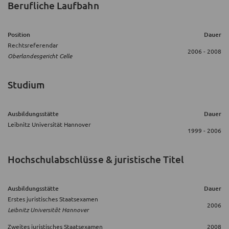
Berufliche Laufbahn
Position
Dauer
Rechtsreferendar
2006 - 2008
Oberlandesgericht Celle
Studium
Ausbildungsstätte
Dauer
Leibnitz Universität Hannover
1999 - 2006
Hochschulabschlüsse & juristische Titel
Ausbildungsstätte
Dauer
Erstes juristisches Staatsexamen
2006
Leibnitz Universität Hannover
Zweites juristisches Staatsexamen
2008