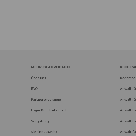
MEHR ZU ADVOCADO
RECHTS
Über uns
Rechtsbe
FAQ
Anwalt fü
Partnerprogramm
Anwalt fü
Login Kundenbereich
Anwalt fü
Vergütung
Anwalt f
Sie sind Anwalt?
Anwalt fü