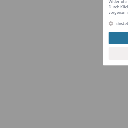
Widerrufsr
Durch Klick
vorgenannt
Einste