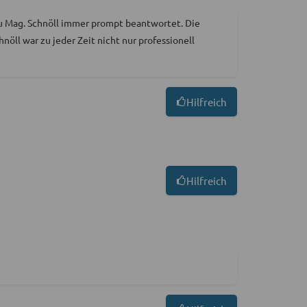
u Mag. Schnöll immer prompt beantwortet. Die
öll war zu jeder Zeit nicht nur professionell
Hilfreich
Hilfreich