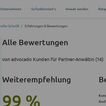
 Unternehmen
So funktioniert's
Anwalt werden
Ratg
hofer-Schnöll
Erfahrungen
& Bewertungen
Alle Bewertungen
von advocado Kunden für Partner-Anwältin (16)
Weiterempfehlung
B
99 %
Kom
Ausf