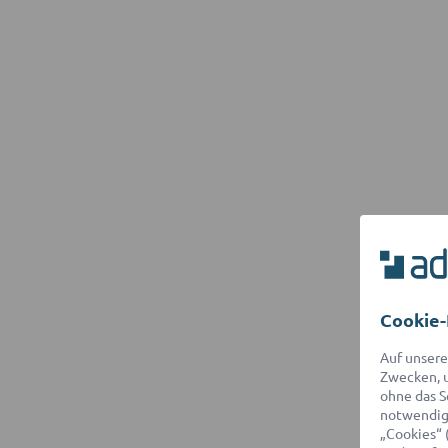
Cookie-
Auf unsere
Zwecken, u
ohne das S
notwendige
„Cookies“ 