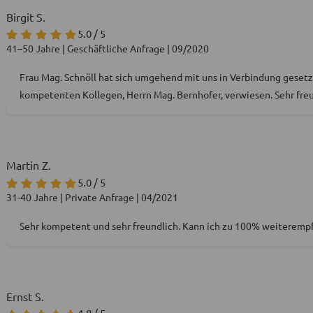
Birgit S.
5.0 / 5
41–50 Jahre | Geschäftliche Anfrage | 09/2020
Frau Mag. Schnöll hat sich umgehend mit uns in Verbindung gesetzt
kompetenten Kollegen, Herrn Mag. Bernhofer, verwiesen. Sehr freun
Martin Z.
5.0 / 5
31-40 Jahre | Private Anfrage | 04/2021
Sehr kompetent und sehr freundlich. Kann ich zu 100% weiteremp
Ernst S.
4.8 / 5