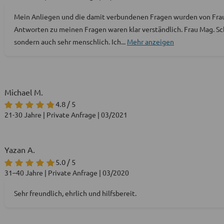
Mein Anliegen und die damit verbundenen Fragen wurden von Fra
Antworten zu meinen Fragen waren klar verständlich. Frau Mag. Schn
sondern auch sehr menschlich. Ich
...
Mehr anzeigen
Michael M.
4.8 / 5
21-30 Jahre | Private Anfrage | 03/2021
Yazan A.
5.0 / 5
31–40 Jahre | Private Anfrage | 03/2020
Sehr freundlich, ehrlich und hilfsbereit.