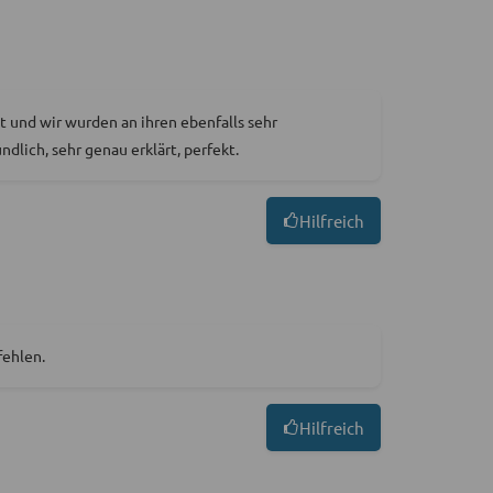
 und wir wurden an ihren ebenfalls sehr
dlich, sehr genau erklärt, perfekt.
Hilfreich
fehlen.
Hilfreich