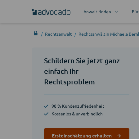
Anwalt finden
Für
Rechtsanwalt
Rechtsanwältin Michaela Bern
Schildern Sie jetzt ganz
einfach Ihr
Rechtsproblem
98 % Kundenzufriedenheit
Kostenlos & unverbindlich
Ersteinschätzung erhalten