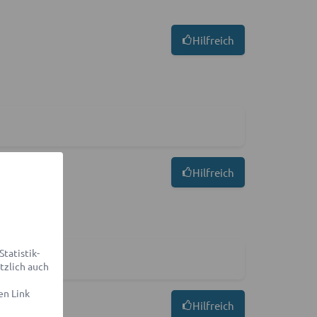
Hilfreich
Hilfreich
tatistik-
tzlich auch
en Link
Hilfreich