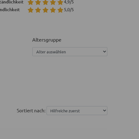
tändlichkeit
4,9/5
ndlichkeit
5,0/5
Altersgruppe
Sortiert nach: