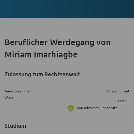
Beruflicher Werdegang
von
Miriam Imarhiagbe
Zulassung zum Rechtsanwalt
Anwaltskammer
Zulassung seit
Wien
01/2025
von advocado überprüft
Studium