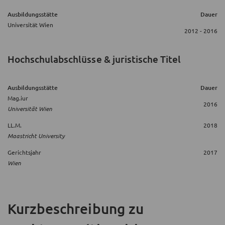
Ausbildungsstätte
Dauer
Universität Wien
2012 - 2016
Hochschulabschlüsse & juristische Titel
Ausbildungsstätte
Dauer
Mag.iur
2016
Universität Wien
LL.M.
2018
Maastricht University
Gerichtsjahr
2017
Wien
Kurzbeschreibung
zu