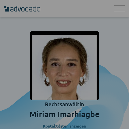
Rechtsanwältin
Miriam Imarhiagbe
Kontaktdaten anzeigen