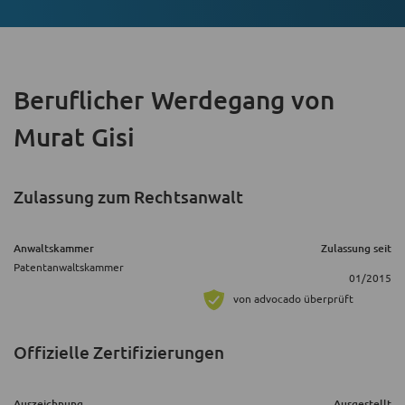
Beruflicher Werdegang
von
Murat Gisi
Zulassung zum Rechtsanwalt
Anwaltskammer
Zulassung seit
Patentanwaltskammer
01/2015
von advocado überprüft
Offizielle Zertifizierungen
Auszeichnung
Ausgestellt