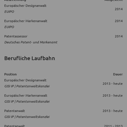
Europäischer Designanwalt
2014
EUIPO
Europäischer Markenanwalt
2014
EUIPO
Patentassessor
2014
Deutsches Patent- und Markenamt
Berufliche Laufbahn
Position
Dauer
Europäischer Designanwalt
2013 - heute
GISI IP | Patentanwaltskanzlei
Europäischer Markenanwalt
2013 - heute
GISI IP | Patentanwaltskanzlei
Patentanwalt
2013 - heute
GISI IP | Patentanwaltskanzlei
Patentanwalt
2011 - 2013