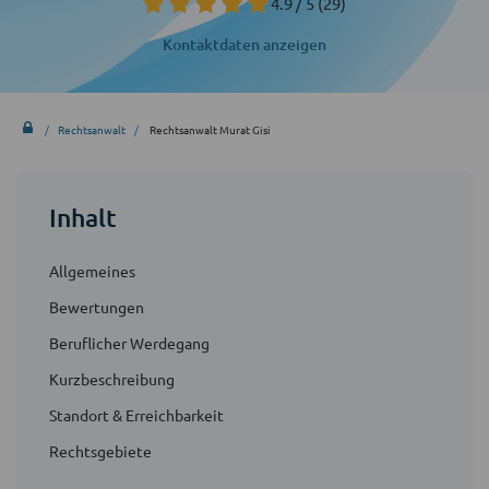
4.9 / 5
(29)
Kontaktdaten anzeigen
Rechtsanwalt
Rechtsanwalt Murat Gisi
Inhalt
Allgemeines
Bewertungen
Beruflicher Werdegang
Kurzbeschreibung
Standort & Erreichbarkeit
Rechtsgebiete