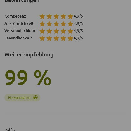
Kompetenz
4,9/5
Ausführlichkeit
4,9/5
Verständlichkeit
4,9/5
Freundlichkeit
4,9/5
Weiterempfehlung
99 %
Ralf S.