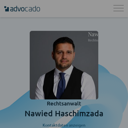
Rechtsanwalt
Nawied Haschimzada
Kontaktdaten anzeigen