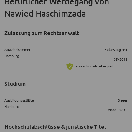
Beruflicher Werdegang
von
Nawied Haschimzada
Zulassung zum Rechtsanwalt
Anwaltskammer
Zulassung seit
Hamburg
05/2018
von advocado überprüft
Studium
Ausbildungsstätte
Dauer
Hamburg
2008 - 2015
Hochschulabschlüsse & juristische Titel