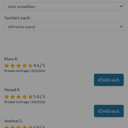
Sortiert nach:
Klaus K.
4.6 / 5
Private Anfrage | 05/2026
Hilfreich
Nenad K.
5.0 / 5
Private Anfrage | 04/2026
Hilfreich
Andreas S.
5.0 / 5