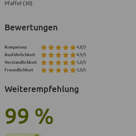
Pfaffel (30)
Bewertungen
Kompetenz
4,8/5
Ausführlichkeit
4,9/5
Verständlichkeit
5,0/5
Freundlichkeit
5,0/5
Weiterempfehlung
99 %