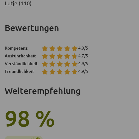
Lutje (110)
Bewertungen
Kompetenz
4,9/5
Ausführlichkeit
4,7/5
Verständlichkeit
4,9/5
Freundlichkeit
4,9/5
Weiterempfehlung
98 %