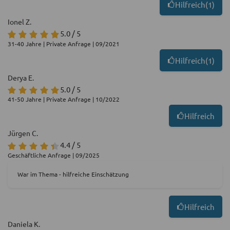
Hilfreich
(
1
)
Ionel Z.
5.0 / 5
31-40 Jahre | Private Anfrage | 09/2021
Hilfreich
(
1
)
Derya E.
5.0 / 5
41-50 Jahre | Private Anfrage | 10/2022
Hilfreich
Jürgen C.
4.4 / 5
Geschäftliche Anfrage | 09/2025
War im Thema - hilfreiche Einschätzung
Hilfreich
Daniela K.