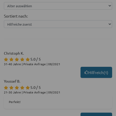
Sortiert nach:
Christoph K.
5.0 / 5
31-40 Jahre | Private Anfrage | 08/2021
Hilfreich
(
1
)
Youssef B.
5.0 / 5
21-30 Jahre | Private Anfrage | 09/2021
Perfekt!