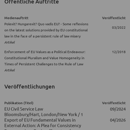
Öffentliche Auftritte
Medienauftritt
Veröffentlicht
Polexit? Hungarexit? Quo vadis EU? - Some reflexions
03/2022
on the latest solutions provided by EU constitutional
law in the face of a persistent rule of law misery
Artikel
Enforcement of EU Values as a Political Endeavour:
12/2018
Constitutional Pluralism and Value Homogeneity in
Times of Persistent Challenges to the Rule of Law
Artikel
Veröffentlichungen
Publikation (Titel)
Veröffentlicht
EU Civil Service Law
09/2024
Bloomsbury/Hart, London/New York / 1
Export of EU Fundamental Values in
04/2026
External Action: A Plea for Consistency