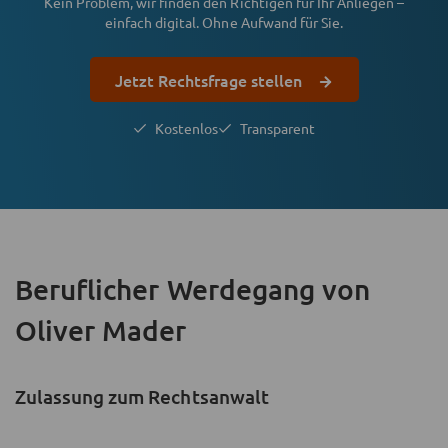
Kein Problem, wir finden den Richtigen für Ihr Anliegen –
einfach digital. Ohne Aufwand für Sie.
Jetzt Rechtsfrage stellen
Kostenlos
Transparent
Beruflicher Werdegang
von
Oliver Mader
Zulassung zum Rechtsanwalt