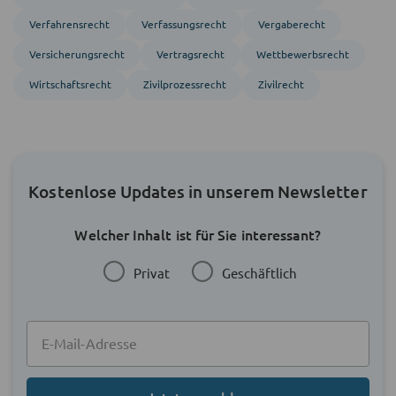
Verfahrens­recht
Verfassungs­recht
Vergabe­recht
Versicherungsrecht
Vertragsrecht
Wettbewerbsrecht
Wirtschaftsrecht
Zivil­prozess­recht
Zivil­recht
Kostenlose Updates in unserem Newsletter
Welcher Inhalt ist für Sie interessant?
Privat
Geschäftlich