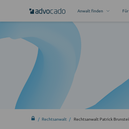
Anwalt finden
Für
Rechtsanwalt
Rechtsanwalt Patrick Brunste