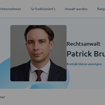
 Unternehmen
So funktioniert's
Anwalt werden
Ratg
Rechtsanwalt
Patrick Br
Kontaktdaten anzeigen
iner