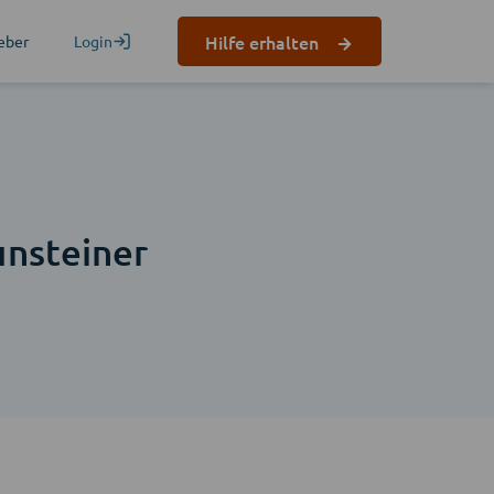
Hilfe erhalten
eber
Login
unsteiner