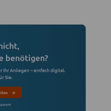
nicht,
e benötigen?
 Ihr Anliegen – einfach digital.
r Sie.
ellen
sparent