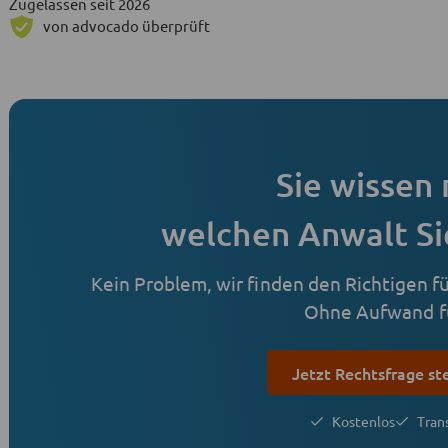
Zugelassen seit 2026
von advocado überprüft
Sie wissen 
welchen Anwalt Si
Kein Problem, wir finden den Richtigen für
Ohne Aufwand fü
Jetzt Rechtsfrage st
Kostenlos
Tran