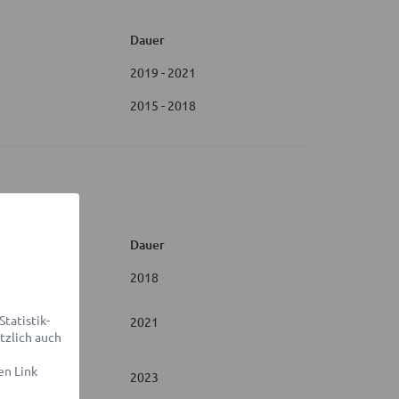
Dauer
2019 - 2021
2015 - 2018
Dauer
2018
tatistik-
2021
tzlich auch
en Link
2023