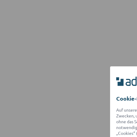
Cookie-
Auf unsere
Zwecken, u
ohne das S
notwendige
„Cookies“ 