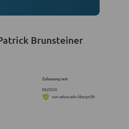
atrick Brunsteiner
Zulassung seit
06/2026
von advocado überprüft