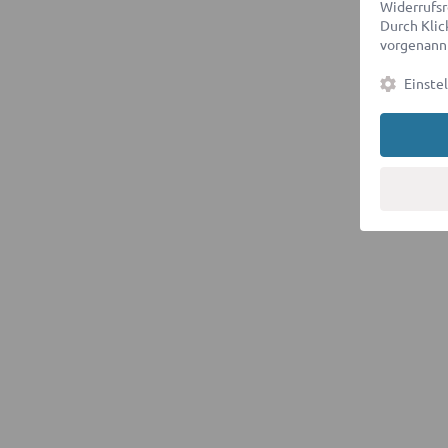
Widerrufsr
Durch Klick
vorgenannt
Einste