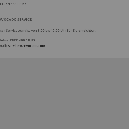
00 und 18:00 Uhr.
DVOCADO SERVICE
ser Serviceteam ist von 8:00 bis 17:00 Uhr für Sie erreichbar.
lefon:
0800 400 18 80
Mail:
service@advocado.com