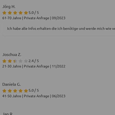
Jörg H.
5.0 / 5
61-70 Jahre | Private Anfrage | 09/2023
Ich habe alle Infos erhalten die ich benötige und werde mich wie 
Joschua Z.
2.4 / 5
21-30 Jahre | Private Anfrage | 11/2022
Daniela G.
5.0 / 5
41-50 Jahre | Private Anfrage | 06/2023
Jan R.