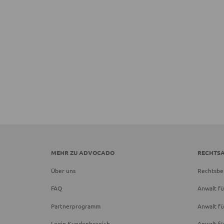
MEHR ZU ADVOCADO
RECHTS
Über uns
Rechtsbe
FAQ
Anwalt fü
Partnerprogramm
Anwalt fü
Login Kundenbereich
Anwalt fü