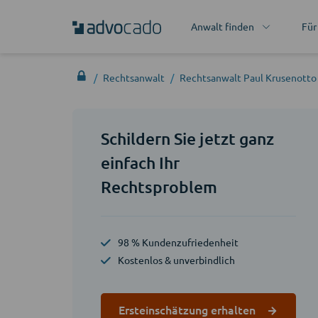
Anwalt finden
Für
Rechtsanwalt
Rechtsanwalt Paul Krusenotto
Schildern Sie jetzt ganz
einfach Ihr
Rechtsproblem
98 % Kundenzufriedenheit
Kostenlos & unverbindlich
Ersteinschätzung erhalten