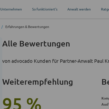
 Unternehmen
So funktioniert's
Anwalt werden
Ratg
Erfahrungen
& Bewertungen
Alle Bewertungen
von advocado Kunden für Partner-Anwalt Paul K
Weiterempfehlung
B
95 %
Kom
Ausf