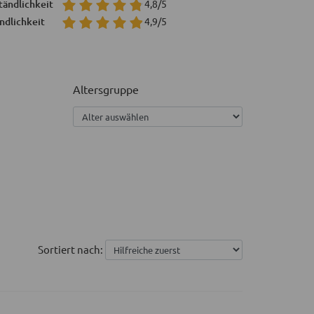
tändlichkeit
4,8/5
ndlichkeit
4,9/5
Altersgruppe
Sortiert nach: