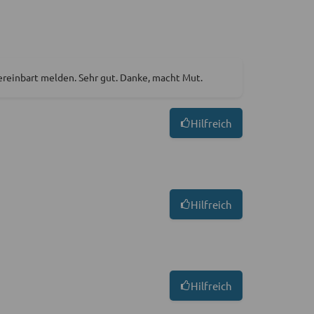
vereinbart melden. Sehr gut. Danke, macht Mut.
Hilfreich
Hilfreich
Hilfreich