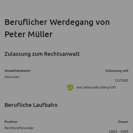
Beruflicher Werdegang
von
Peter Müller
Zulassung zum Rechtsanwalt
Anwaltskammer
Zulassung seit
München
12/2005
von advocado überprüft
Berufliche Laufbahn
Position
Dauer
Rechtsreferendar
2003 - 2005