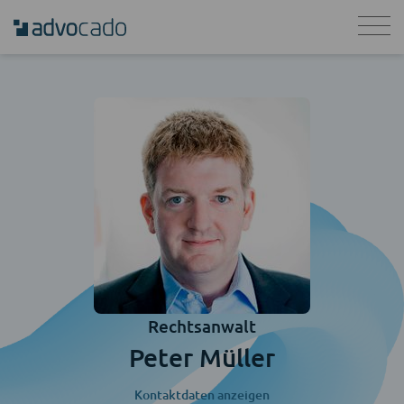
Rechtsanwalt
Peter Müller
Kontaktdaten anzeigen