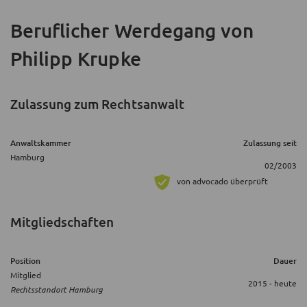
Beruflicher Werdegang
von
Philipp Krupke
Zulassung zum Rechtsanwalt
Anwaltskammer
Zulassung seit
Hamburg
02/2003
von advocado überprüft
Mitgliedschaften
Position
Dauer
Mitglied
2015 - heute
Rechtsstandort Hamburg