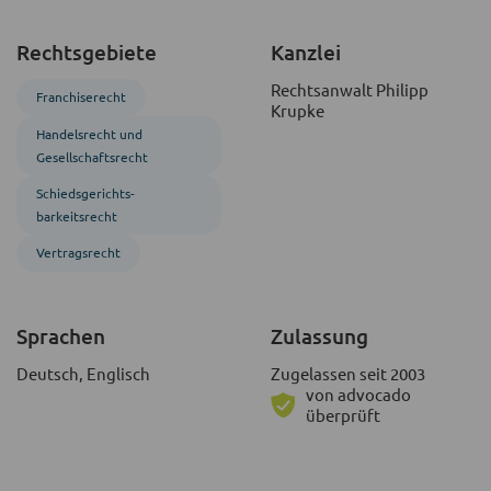
Rechtsgebiete
Kanzlei
Rechtsanwalt Philipp
Franchise­recht
Krupke
Handels­recht und
Gesellschafts­recht
Schiedsgerichts­
barkeitsrecht
Vertragsrecht
Sprachen
Zulassung
Deutsch, Englisch
Zugelassen seit 2003
von advocado
überprüft