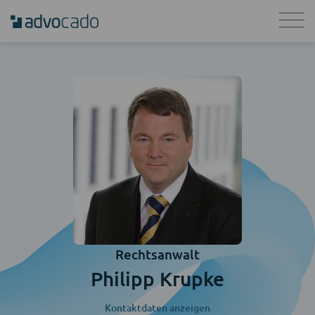
Rechtsanwalt
Philipp Krupke
Kontaktdaten anzeigen