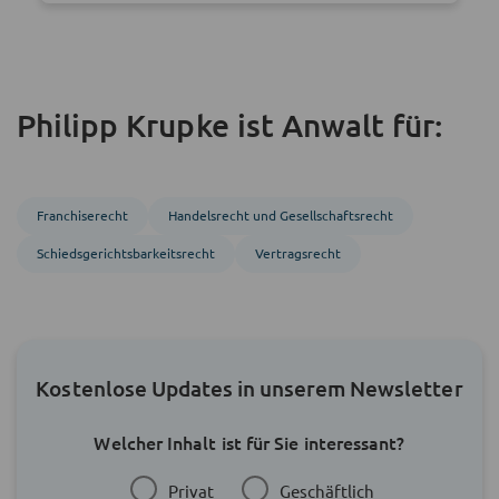
Philipp Krupke ist Anwalt für:
Franchise­recht
Handels­recht und Gesellschafts­recht
Schiedsgerichts­barkeitsrecht
Vertragsrecht
Kostenlose Updates in unserem Newsletter
Welcher Inhalt ist für Sie interessant?
Privat
Geschäftlich