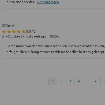
bin in Not aber das
...
Mehr anzeigen
Sülke M.
5.0 / 5
51–60 Jahre | Private Anfrage | 10/2020
Gerne immer wieder. Von einer schnellen Kontaktaufnahme zu mir,
erfolgreichen Klärung meines Problems hat alles bestens geklappt
1
2
3
4
5
6