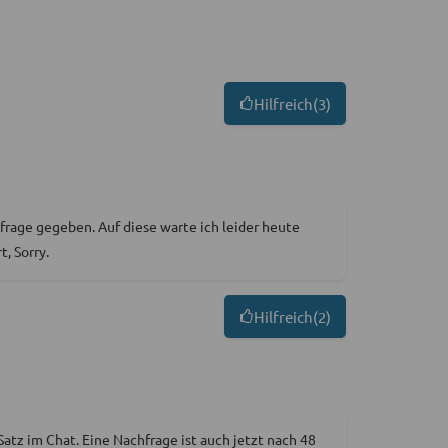
Hilfreich
(
3
)
frage gegeben. Auf diese warte ich leider heute
, Sorry.
Hilfreich
(
2
)
atz im Chat. Eine Nachfrage ist auch jetzt nach 48