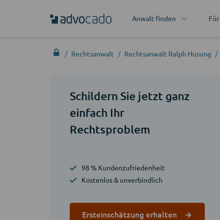
Anwalt finden
Für
Rechtsanwalt
Rechtsanwalt Ralph Husung
Schildern Sie jetzt ganz
einfach Ihr
Rechtsproblem
98 % Kundenzufriedenheit
Kostenlos & unverbindlich
Ersteinschätzung erhalten