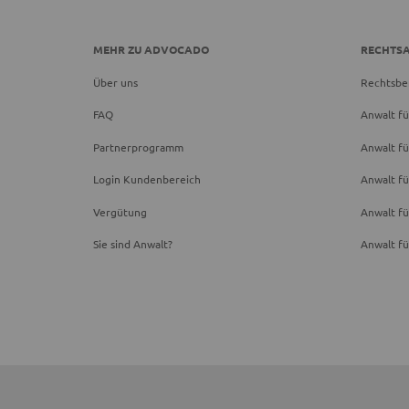
MEHR ZU ADVOCADO
RECHTS
Über uns
Rechtsbe
FAQ
Anwalt fü
Partnerprogramm
Anwalt fü
Login Kundenbereich
Anwalt fü
Vergütung
Anwalt f
Sie sind Anwalt?
Anwalt fü