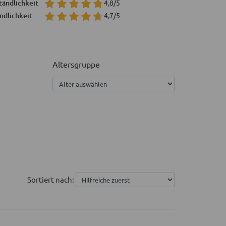
tändlichkeit
4,8/5
ndlichkeit
4,7/5
Altersgruppe
Sortiert nach: