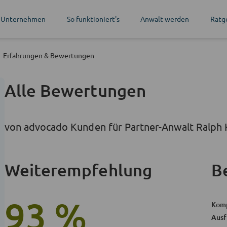
 Unternehmen
So funktioniert's
Anwalt werden
Ratg
Erfahrungen
& Bewertungen
Alle Bewertungen
von advocado Kunden für Partner-Anwalt Ralph 
Weiterempfehlung
B
93 %
Kom
Ausf