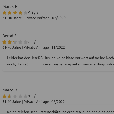
Marek H.
4.2 / 5
31–40 Jahre | Private Anfrage | 07/2020
Bernd S.
2.2 / 5
61-70 Jahre | Private Anfrage | 11/2022
Leider hat der Herr RA Husung keine klare Antwort auf meine Nach
noch, die Rechnung für eventuelle Tätigkeiten kam allerdings sofort
Marco B.
1.4 / 5
31-40 Jahre | Private Anfrage | 02/2022
Keine telefonische Ersteinschätzung erhalten, nur einen einzigen S