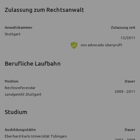
Zulassung zum Rechtsanwalt
Anwaltskammer
Zulassung seit
Stuttgart
12/2011
von advocado überprüft
Berufliche Laufbahn
Position
Dauer
Rechtsreferendar
2009 - 2011
Landgericht Stuttgart
Studium
Ausbildungsstätte
Dauer
Eberhard Karls Universität Tübingen
2002 - 2008