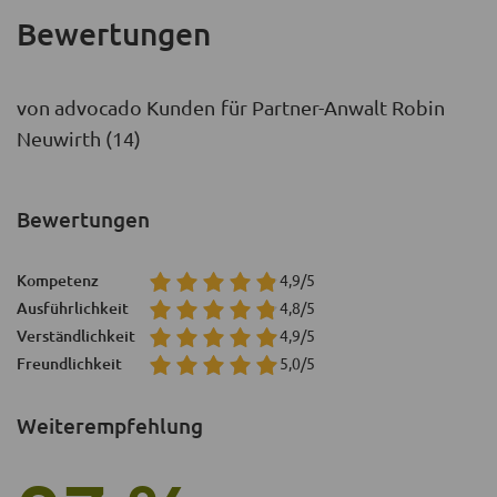
Bewertungen
von advocado Kunden für Partner-Anwalt Robin
Neuwirth (14)
Bewertungen
Kompetenz
4,9/5
Ausführlichkeit
4,8/5
Verständlichkeit
4,9/5
Freundlichkeit
5,0/5
Weiterempfehlung