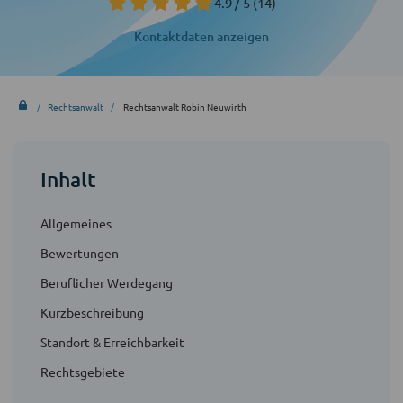
4.9 / 5
(14)
Kontaktdaten anzeigen
Rechtsanwalt
Rechtsanwalt Robin Neuwirth
Inhalt
Allgemeines
Bewertungen
Beruflicher Werdegang
Kurzbeschreibung
Standort & Erreichbarkeit
Rechtsgebiete