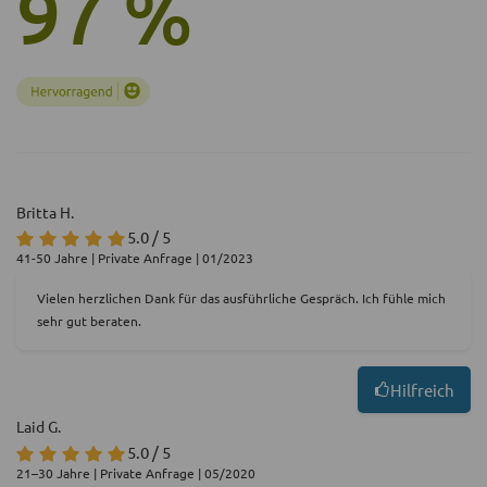
97 %
Britta H.
5.0 / 5
41-50 Jahre | Private Anfrage | 01/2023
Vielen herzlichen Dank für das ausführliche Gespräch. Ich fühle mich
sehr gut beraten.
Hilfreich
Laid G.
5.0 / 5
21–30 Jahre | Private Anfrage | 05/2020