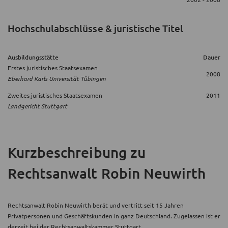
Hochschulabschlüsse & juristische Titel
Ausbildungsstätte
Dauer
Erstes juristisches Staatsexamen
2008
Eberhard Karls Universität Tübingen
Zweites juristisches Staatsexamen
2011
Landgericht Stuttgart
Kurzbeschreibung
zu
Rechtsanwalt Robin Neuwirth
Rechtsanwalt Robin Neuwirth berät und vertritt seit 15 Jahren
Privatpersonen und Geschäftskunden in ganz Deutschland. Zugelassen ist er
derzeit bei der Rechtsanwaltskammer Stuttgart.