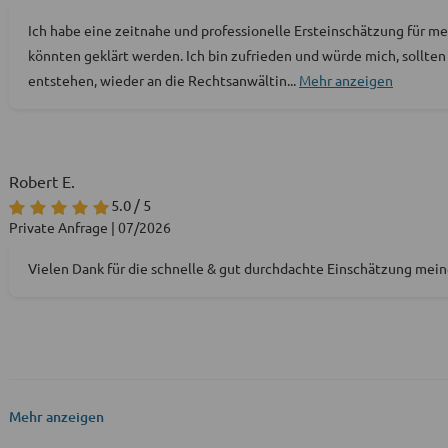
Ich habe eine zeitnahe und professionelle Ersteinschätzung für m
könnten geklärt werden. Ich bin zufrieden und würde mich, sollte
entstehen, wieder an die Rechtsanwältin
...
Mehr anzeigen
Robert E.
5.0 / 5
Private Anfrage | 07/2026
Vielen Dank für die schnelle & gut durchdachte Einschätzung meine
Mehr anzeigen