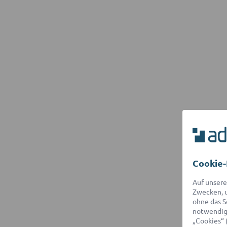
Cookie-
Auf unsere
Zwecken, u
ohne das S
notwendige
„Cookies“ 