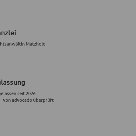
nzlei
htsanwältin Matzhold
lassung
elassen seit 2026
von advocado überprüft