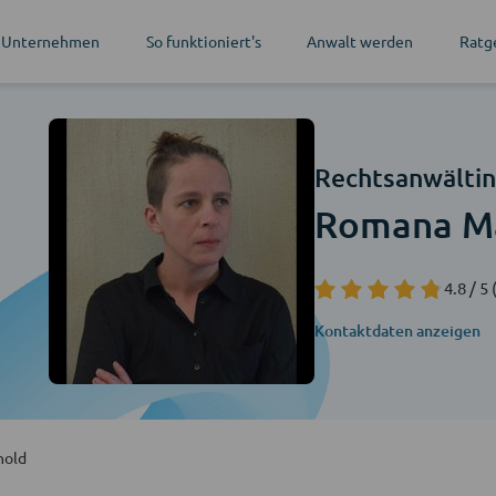
 Unternehmen
So funktioniert's
Anwalt werden
Ratg
Rechtsanwälti
Romana M
4.8 / 5
Kontaktdaten anzeigen
hold