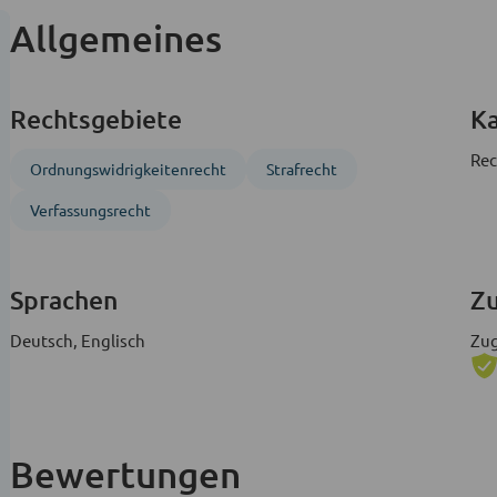
Allgemeines
Rechtsgebiete
Ka
Rec
Ordnungs­widrigkeitenrecht
Strafrecht
Verfassungs­recht
Sprachen
Zu
Deutsch, Englisch
Zug
Bewertungen