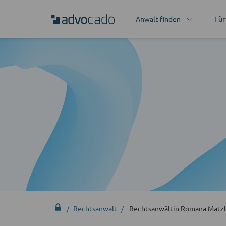
Anwalt finden
Für
Rechtsanwalt
Rechtsanwältin Romana Matz