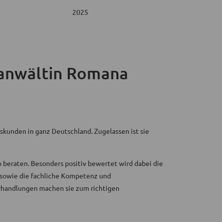
2025
anwältin Romana
kunden in ganz Deutschland. Zugelassen ist sie
eraten. Besonders positiv bewertet wird dabei die
g sowie die fachliche Kompetenz und
erhandlungen machen sie zum richtigen