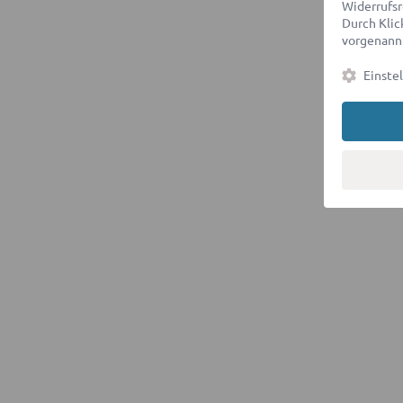
Widerrufsr
Durch Klick
vorgenannt
Einste