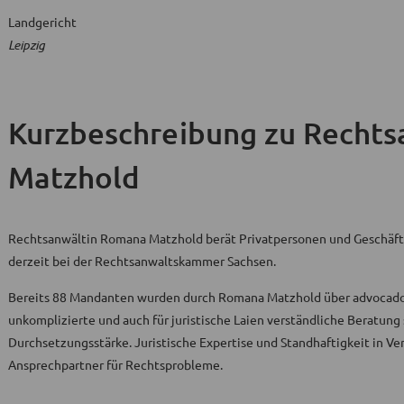
Landgericht
Leipzig
Kurzbeschreibung
zu Rechts
Matzhold
Rechtsanwältin Romana Matzhold berät Privatpersonen und Geschäfts
derzeit bei der Rechtsanwaltskammer Sachsen.
Bereits 88 Mandanten wurden durch Romana Matzhold über advocado b
unkomplizierte und auch für juristische Laien verständliche Beratun
Durchsetzungsstärke. Juristische Expertise und Standhaftigkeit in V
Ansprechpartner für Rechtsprobleme.