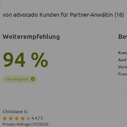
von advocado Kunden für Partner-Anwältin (16)
Weiterempfehlung
Be
94 %
Kom
Ausf
Vers
Freu
Christiane U.
4.4 / 5
Private Anfrage | 07/2026