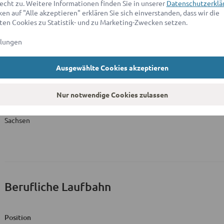
echt zu. Weitere Informationen finden Sie in unserer
Datenschutzerklä
en auf "Alle akzeptieren" erklären Sie sich einverstanden, dass wir die
en Cookies zu Statistik- und zu Marketing-Zwecken setzen.
Beruflicher Werdegang
von 
llungen
Ausgewählte Cookies akzeptieren
Zulassung zum Rechtsanwalt
Nur notwendige Cookies zulassen
Anwaltskammer
Sachsen
Berufliche Laufbahn
Position